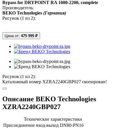
Bypass for DRYPOINT RA 1080-2200, complete
Производитель:
BEKO Technologies
(Германия)
Рисунок (
1
из 2):
Цена от:
475 995 ₽
Рисунок (
1
из 2):
Каталожный номер XZRA2240GBP027 скопирован!
Описание BEKO Technologies
XZRA2240GBP027
Технические характеристики
Присоединение вход-выход
DN80-PN16