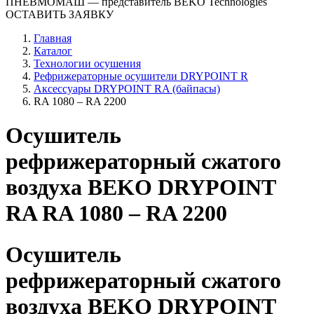
ПНЕВМОМАШ
— представитель BEKO Technologies
ОСТАВИТЬ ЗАЯВКУ
Главная
Каталог
Технологии осушения
Рефрижераторные осушители DRYPOINT R
Аксессуары DRYPOINT RA (байпасы)
RA 1080 – RA 2200
Осушитель
рефрижераторный сжатого
воздуха BEKO DRYPOINT
RA RA 1080 – RA 2200
Осушитель
рефрижераторный сжатого
воздуха BEKO DRYPOINT