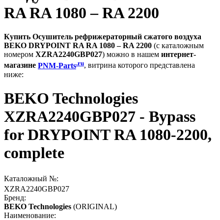
RA RA 1080 – RA 2200
Купить Осушитель рефрижераторный сжатого воздуха
BEKO DRYPOINT RA RA 1080 – RA 2200
(с каталожным
номером
XZRA2240GBP027
) можно в нашем
интернет-
.ru
магазине
PNM-Parts
, витрина которого представлена
ниже:
BEKO Technologies
XZRA2240GBP027 - Bypass
for DRYPOINT RA 1080-2200,
complete
Каталожный №:
XZRA2240GBP027
Бренд:
BEKO Technologies
(ORIGINAL)
Наименование: