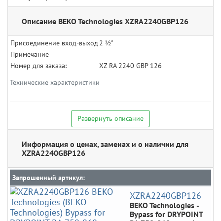
Описание BEKO Technologies XZRA2240GBP126
Присоединение вход-выход
2 ½"
Примечание
Номер для заказа:
XZ RA 2240 GBP 126
Технические характеристики
Развернуть описание
Информация о ценах, заменах и о наличии для
XZRA2240GBP126
Запрошенный артикул:
XZRA2240GBP126
BEKO Technologies
-
Bypass for DRYPOINT