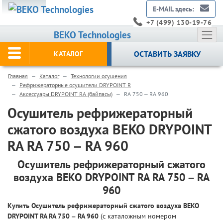
E-MAIL здесь:
+7 (499) 130-19-76
BEKO Technologies
ОСТАВИТЬ ЗАЯВКУ
КАТАЛОГ
Главная
Каталог
Технологии осушения
Рефрижераторные осушители DRYPOINT R
Аксессуары DRYPOINT RA (байпасы)
RA 750 – RA 960
Осушитель рефрижераторный
сжатого воздуха BEKO DRYPOINT
RA RA 750 – RA 960
Осушитель рефрижераторный сжатого
воздуха BEKO DRYPOINT RA RA 750 – RA
960
Купить Осушитель рефрижераторный сжатого воздуха BEKO
DRYPOINT RA RA 750 – RA 960
(с каталожным номером