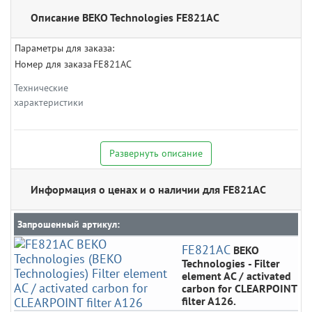
Описание BEKO Technologies FE821AC
Параметры для заказа:
Номер для заказа
FE821AC
Технические
характеристики
Развернуть описание
Информация о ценах и о наличии для FE821AC
Запрошенный артикул:
FE821AC
BEKO
Technologies
- Filter
element AC / activated
carbon for CLEARPOINT
filter A126.