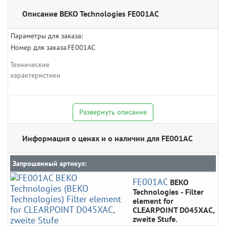
Описание BEKO Technologies FE001AC
Параметры для заказа:
Номер для заказа
FE001AC
Технические
характеристики
Развернуть описание
Информация о ценах и о наличии для FE001AC
Запрошенный артикул:
FE001AC
BEKO
Technologies
- Filter
element for
CLEARPOINT D045XAC,
zweite Stufe.