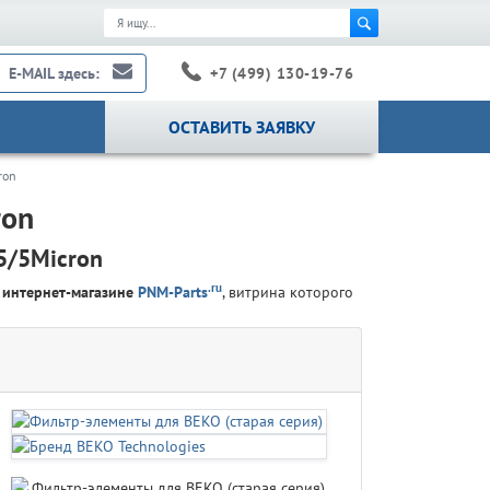
+7 (499) 130-19-76
E-MAIL здесь:
ОСТАВИТЬ ЗАЯВКУ
ron
ron
5/5Micron
.ru
м
интернет-магазине
PNM-Parts
, витрина которого