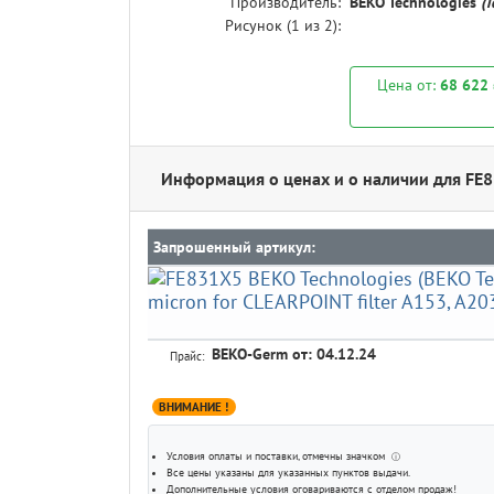
Производитель:
BEKO Technologies
(
Рисунок (
1
из 2):
Цена от:
68 622
Информация о ценах и о наличии для FE
Запрошенный артикул:
BEKO-Germ
от: 04.12.24
Прайс:
ВНИМАНИЕ !
Условия оплаты и поставки
, отмечны значком
ⓘ
Все цены указаны для
указанных пунктов выдачи
.
Дополнительные условия оговариваются с отделом продаж!