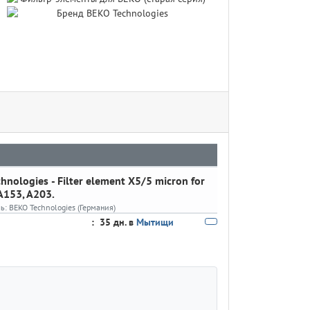
chnologies
- Filter element X5/5 micron for
A153, A203.
ль:
BEKO Technologies (Германия)
:
35 дн. в
Мытищи