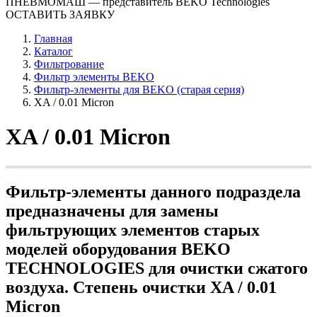
ПНЕВМОМАШ
— представитель BEKO Technologies
ОСТАВИТЬ ЗАЯВКУ
Главная
Каталог
Фильтрование
Фильтр элементы BEKO
Фильтр-элементы для BEKO (старая серия)
XA / 0.01 Micron
XA / 0.01 Micron
Фильтр-элементы данного подраздела
предназначены для замены
фильтрующих элементов старых
моделей оборудования BEKO
TECHNOLOGIES для очистки сжатого
воздуха. Степень очистки XA / 0.01
Micron