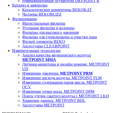
Рефрижераторные осушители DRYPOINT R
Катализ и заморозка
Каталитические конвертеры BEKOKAT
Чиллеры BEKOBLIZZ
Фильтрование
Магистральные фильтры
Угольные фильтры и колонны
Фильтры для высокого давления
Фильтры для стерилизации и очистки пара
Фильтр элементы BEKO
Аксессуары CLEARPOINT
Измерительные технологии
Анализ качества медицинского воздуха
METPOINT MMA
Датчики-мониторы в онлайн режиме. METPOINT
UD
Измерение давления.
METPOINT PRM
Измерение расхода воздуха. METPOINT FLM
Измерение содержания паров масла. METPOINT
OCV
Измерение точки росы. METPOINT DPM
Поиск утечек сжатого воздуха с METPOINT LKD
Хранение данных. METPOINT BDL
Аксессуары METPOINT