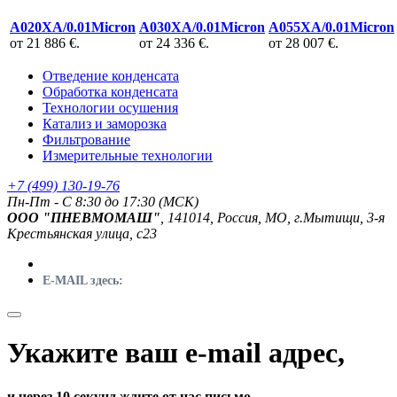
A020XA/0.01Micron
A030XA/0.01Micron
A055XA/0.01Micron
от 21 886 €.
от 24 336 €.
от 28 007 €.
Отведение конденсата
Обработка конденсата
Технологии осушения
Катализ и заморозка
Фильтрование
Измерительные технологии
+7 (499) 130-19-76
Пн-Пт - C 8:30 до 17:30 (МСК)
ООО "ПНЕВМОМАШ"
, 141014, Россия, МО, г.Мытищи, 3-я
Крестьянская улица, с23
E-MAIL здесь:
Укажите ваш e-mail адрес,
и через 10 секунд ждите от нас письмо.