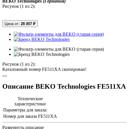
BEKO Technologies
(Германия)
Рисунок (
1
из 2):
Цена от:
28 007 ₽
Рисунок (
1
из 2):
Каталожный номер FE511XA скопирован!
Описание BEKO Technologies FE511XA
Технические
характеристики
Параметры для заказа:
Номер для заказа
FE511XA
Развернуть описание