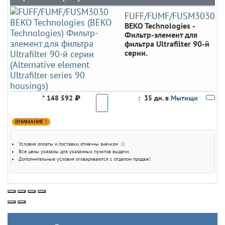
FUFF/FUMF/FUSM3030
BEKO Technologies
-
Фильтр-элемент для
фильтра Ultrafilter 90-й
серии.
*
148 592 ₽
:
35 дн. в
Мытищи
ВНИМАНИЕ !
Условия оплаты и поставки
, отмечны значком
ⓘ
Все цены указаны для
указанных пунктов выдачи
.
Дополнительные условия оговариваются с отделом продаж!