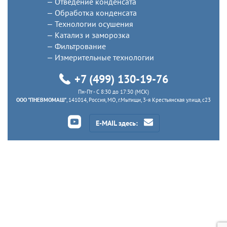
Отведение конденсата
Обработка конденсата
Технологии осушения
Катализ и заморозка
Фильтрование
Измерительные технологии
+7 (499) 130-19-76
Пн-Пт - C 8:30 до 17:30 (МСК)
ООО "ПНЕВМОМАШ"
, 141014, Россия, МО, г.Мытищи, 3-я Крестьянская улица, с23
E-MAIL здесь: