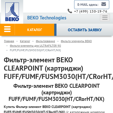
E-MAIL здесь:
+7 (499) 130-19-76
BEKO Technologies
ОСТАВИТЬ ЗАЯВКУ
КАТАЛОГ
Главная
Каталог
Фильтрование
Фильтр элементы BEKO
Фильтр-элементы для ULTRAFILTER 90
FUFF/FUMF/FUSM3030(HT/CRorHT/NX)
Фильтр-элемент BEKO
CLEARPOINT (картриджи)
FUFF/FUMF/FUSM3030(HT/CRorHT
Фильтр-элемент BEKO CLEARPOINT
(картриджи)
FUFF/FUMF/FUSM3030(HT/CRorHT/NX)
Купить Фильтр-элемент BEKO CLEARPOINT (картриджи)
FUFF/FUMF/FUSM3030(HT/CRorHT/NX)
(с каталожным номером