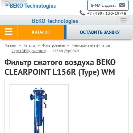
E-MAIL здесь:
+7 (499) 130-19-76
BEKO Technologies
ОСТАВИТЬ ЗАЯВКУ
КАТАЛОГ
Главная
Каталог
Фильтрование
Магистральные фильтры
Серия 3E(R) (пылевые)
L156R (Type) WM
Фильтр сжатого воздуха BEKO
CLEARPOINT L156R (Type) WM