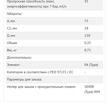
Пропускная способность (макс.
35
энергоэффективность) при 7 бар, м3/ч
Габариты:
A, мм
75
C2, мм
28
D, мм
150
Объем
0.25
Вес, кг
0.75
Дополнительно:
Элемент
04 (Type)
Категория в соответствии с PED 97/23 / EC
-
Параметры для заказа:
Номер для заказа с принудительным сливом
S040R
(Type) WM