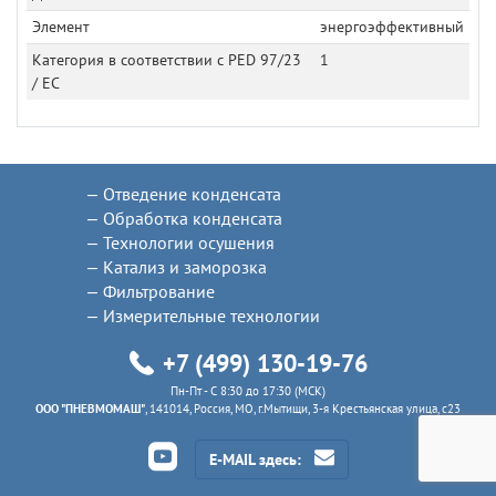
Элемент
энергоэффективный
Категория в соответствии с PED 97/23
1
/ EC
Отведение конденсата
Обработка конденсата
Технологии осушения
Катализ и заморозка
Фильтрование
Измерительные технологии
+7 (499) 130-19-76
Пн-Пт - C 8:30 до 17:30 (МСК)
ООО "ПНЕВМОМАШ"
, 141014, Россия, МО, г.Мытищи, 3-я Крестьянская улица, с23
E-MAIL здесь: