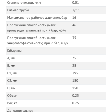
Степень очистки, мкм
0.01
Размер трубы
3/8"
Максимальное рабочее давление, бар
16
Пропускная способность (макс.
46
производительность) при 7 бар, м3/ч
Пропускная способность (макс.
35
энергоэффективность) при 7 бар, м3/ч
Габариты:
A, мм
75
B, мм
28
C1, мм
395
C2, мм
180
D, мм
150
Объем
0.25
Вес, кг
0.75
Дополнительно: