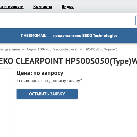
ьи и новости
Контакты
Видео
ПНЕВМОМАШ
— представитель BEKO Technologies
ого давления
Серия 100-500 (высокобарные)
HP500S050(Type)WC
BEKO CLEARPOINT HP500S050(Type)
Цена: по запросу
Есть вопросы по данному товару?
ОСТАВИТЬ ЗАЯВКУ