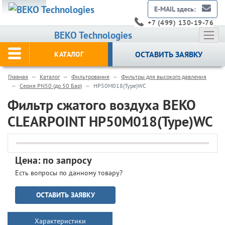
E-MAIL здесь:
+7 (499) 130-19-76
BEKO Technologies
ОСТАВИТЬ ЗАЯВКУ
КАТАЛОГ
Главная
Каталог
Фильтрование
Фильтры для высокого давления
Серия PN50 (до 50 Бар)
HP50M018(Type)WC
Фильтр сжатого воздуха BEKO
CLEARPOINT HP50M018(Type)WC
Цена: по запросу
Есть вопросы по данному товару?
ОСТАВИТЬ ЗАЯВКУ
Характеристики