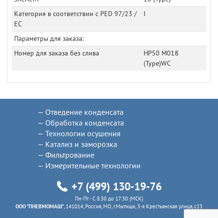
Категория в соответствии с PED 97/23 /
I
EC
Параметры для заказа:
Номер для заказа без слива
HP50 M018
(Type)WC
Отведение конденсата
Обработка конденсата
Технологии осушения
Катализ и заморозка
Фильтрование
Измерительные технологии
+7 (499) 130-19-76
Пн-Пт - C 8:30 до 17:30 (МСК)
ООО "ПНЕВМОМАШ"
, 141014, Россия, МО, г.Мытищи, 3-я Крестьянская улица, с23