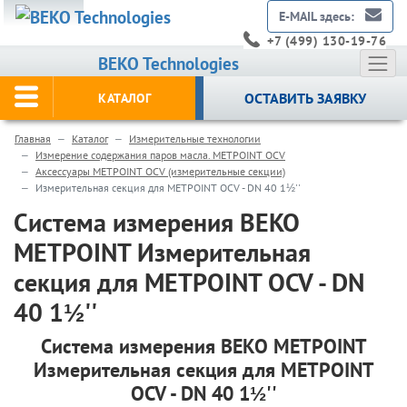
E-MAIL здесь:
+7 (499) 130-19-76
BEKO Technologies
ОСТАВИТЬ ЗАЯВКУ
КАТАЛОГ
Главная
Каталог
Измерительные технологии
Измерение содержания паров масла. METPOINT OCV
Аксессуары METPOINT OCV (измерительные секции)
Измерительная секция для METPOINT OCV - DN 40 1½''
Система измерения BEKO
METPOINT Измерительная
секция для METPOINT OCV - DN
40 1½''
Система измерения BEKO METPOINT
Измерительная секция для METPOINT
OCV - DN 40 1½''