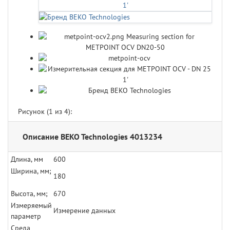
Рисунок (
1
из 4):
Описание BEKO Technologies 4013234
Длина, мм
600
Ширина, мм;
180
Высота, мм;
670
Измеряемый
Измерение данных
параметр
Среда