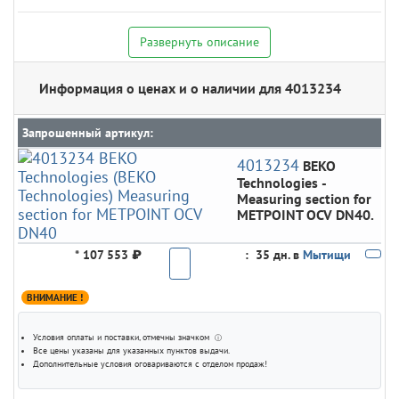
Развернуть описание
Информация о ценах и о наличии для 4013234
Запрошенный артикул:
4013234
BEKO
Technologies
-
Measuring section for
METPOINT OCV DN40.
*
107 553 ₽
:
35 дн. в
Мытищи
ВНИМАНИЕ !
Условия оплаты и поставки
, отмечны значком
ⓘ
Все цены указаны для
указанных пунктов выдачи
.
Дополнительные условия оговариваются с отделом продаж!