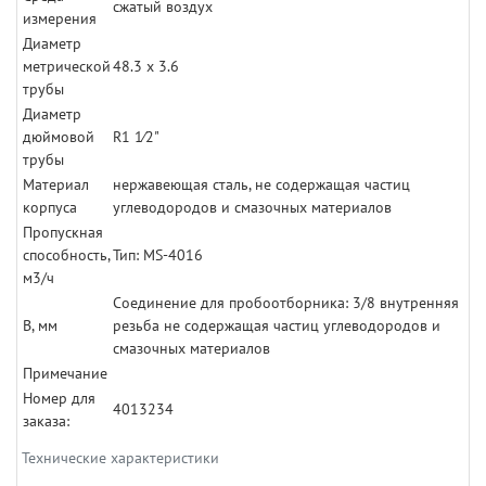
сжатый воздух
измерения
Диаметр
метрической
48.3 x 3.6
трубы
Диаметр
дюймовой
R1 1⁄2"
трубы
Материал
нержавеющая сталь, не содержащая частиц
корпуса
углеводородов и смазочных материалов
Пропускная
способность,
Тип: MS-4016
м3/ч
Соединение для пробоотборника: 3/8 внутренняя
B, мм
резьба не содержащая частиц углеводородов и
смазочных материалов
Примечание
Номер для
4013234
заказа:
Технические характеристики