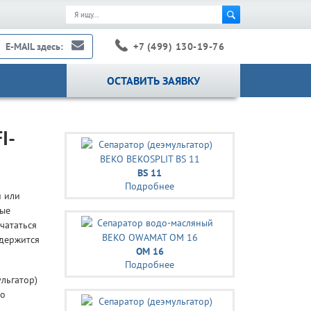
+7 (499) 130-19-76
E-MAIL здесь:
ОСТАВИТЬ ЗАЯВКУ
I-
BS 11
Подробнее
и или
ные
чататься
одержится
OM 16
Подробнее
льгатор)
то