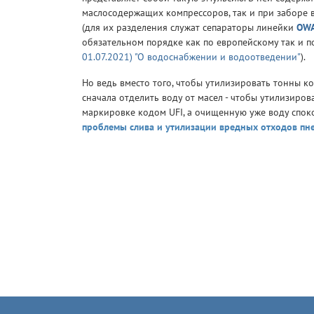
маслосодержащих компрессоров, так и при заборе 
(для их разделения служат сепараторы линейки
OW
обязательном порядке как по европейскому так и п
01.07.2021) "О водоснабжении и водоотведении"
).
Но ведь вместо того, чтобы утилизировать тонны к
сначала отделить воду от масел - чтобы утилизиро
маркировке кодом UFI, а очищенную уже воду спок
проблемы слива и утилизации вредных отходов п