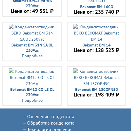
Bekomat BM12 MI WA
230Vac
Bekomat BM 16CO
Цена от:
49 531 ₽
Цена от:
235 740 ₽
Bekomat BM 31N SA OL
Bekomat BM 14
Цена от:
128 523 ₽
230Vac
Подробнее
Bekomat BM12 CO LS OL
Bekomat BM 13COPN50
Цена от:
198 409 ₽
230Vac
Подробнее
Отведение конденсата
Обработка конденсата
Технологии осушения