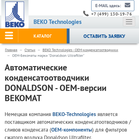
E-MAIL здесь:
+7 (499) 130-19-76
BEKO Technologies
ОСТАВИТЬ ЗАЯВКУ
КАТАЛОГ
Главная
Статьи
BEKO Technologies - ОЕМ-конденсатоотводчики
ОЕМ-Бекоматы марки "Donaldson Ultrafilter"
Автоматические
конденсатоотводчики
DONALDSON - OEM-версии
BEKOMAT
Немецкая компания
BEKO-Technologies
является
поставщиком автоматических конденсатоотводчиков /
сливов конденсата (
ОЕМ-компоненты
) для фильтров
сжатого воздуха Donaldson Ultrafilter.