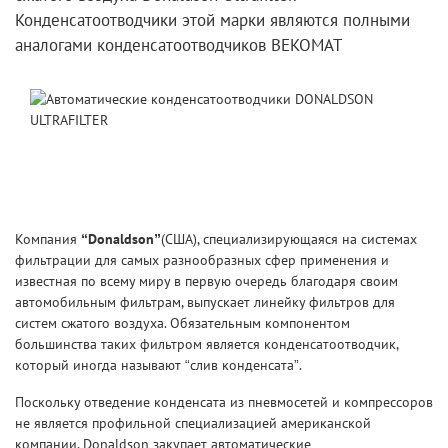
Конденсатоотводчики этой марки являются полными
аналогами конденсатоотводчиков BEKOMAT
Компания
“Donaldson”
(США), специализирующаяся на системах
фильтрации для самых разнообразных сфер применения и
известная по всему миру в первую очередь благодаря своим
автомобильным фильтрам, выпускает линейку фильтров для
систем сжатого воздуха. Обязательным компонентом
большинства таких фильтром является конденсатоотводчик,
который иногда называют “слив конденсата”.
Поскольку отведение конденсата из пневмосетей и компрессоров
не является профильной специализацией американской
компании, Donaldson закупает автоматические