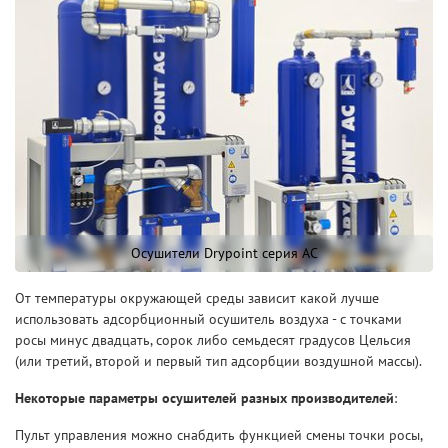
Осушители Drypoint серия AC
От температуры окружающей среды зависит какой лучше
использовать адсорбционный осушитель воздуха - с точками
росы минус двадцать, сорок либо семьдесят градусов Цельсия
(или третий, второй и первый тип адсорбции воздушной массы).
Некоторые параметры осушителей разных производителей
:
Пульт управления можно снабдить функцией смены точки росы,