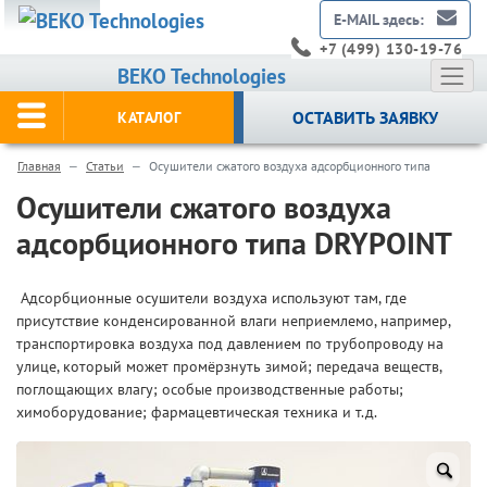
E-MAIL здесь:
+7 (499) 130-19-76
BEKO Technologies
ОСТАВИТЬ ЗАЯВКУ
КАТАЛОГ
Главная
Статьи
Осушители сжатого воздуха адсорбционного типа
Осушители сжатого воздуха
адсорбционного типа DRYPOINT
Адсорбционные осушители воздуха используют там, где
присутствие конденсированной влаги неприемлемо, например,
транспортировка воздуха под давлением по трубопроводу на
улице, который может промёрзнуть зимой; передача веществ,
поглощающих влагу; особые производственные работы;
химоборудование; фармацевтическая техника и т.д.