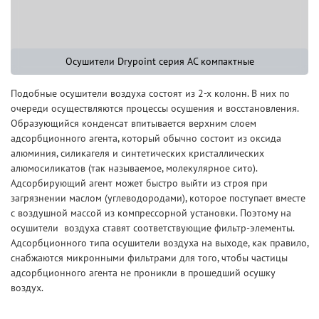
Осушители Drypoint серия AC компактные
Подобные осушители воздуха состоят из 2-х колонн. В них по
очереди осуществляются процессы осушения и восстановления.
Образующийся конденсат впитывается верхним слоем
адсорбционного агента, который обычно состоит из оксида
алюминия, силикагеля и синтетических кристаллических
алюмосиликатов (так называемое, молекулярное сито).
Адсорбирующий агент может быстро выйти из строя при
загрязнении маслом (углеводородами), которое поступает вместе
с воздушной массой из компрессорной установки. Поэтому на
осушители воздуха ставят соответствующие фильтр-элементы.
Адсорбционного типа осушители воздуха на выходе, как правило,
снабжаются микронными фильтрами для того, чтобы частицы
адсорбционного агента не проникли в прошедший осушку
воздух.