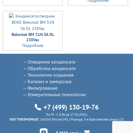
Подробнее
Bekomat BM 31N SA OL
230Vac
Подробнее
Отведение конденсата
Обработка конденсата
Технологии осушения
Катализ и заморозка
Фильтрование
Измерительные технологии
+7 (499) 130-19-76
Пн-Пт - C 8:30 до 17:30 (МСК)
ООО "ПНЕВМОМАШ"
, 141014, Россия, МО, г.Мытищи, 3-я Крестьянская улица, с23