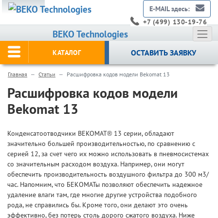
E-MAIL здесь:
+7 (499) 130-19-76
BEKO Technologies
ОСТАВИТЬ ЗАЯВКУ
КАТАЛОГ
Главная
Статьи
Расшифровка кодов модели Bekomat 13
Расшифровка кодов модели
Bekomat 13
Конденсатоотводчики BEKOMAT® 13 серии, обладают
значительно большей производительностью, по сравнению с
серией 12, за счет чего их можно использовать в пневмосистемах
со значительным расходом воздуха. Например, они могут
обеспечить производительность воздушного фильтра до 300 м3/
час. Напомним, что БЕКОМАТы позволяют обеспечить надежное
удаление влаги там, где многие другие устройства подобного
рода, не справились бы. Кроме того, они делают это очень
эффективно, без потерь столь дорого сжатого воздуха. Ниже