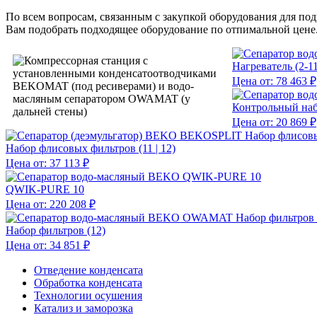
По всем вопросам, связанным с закупкой оборудования для по
Вам подобрать подходящее оборудование по отпимальной цене
Нагреватель (2-11
Цена от:
78 463 ₽
Контрольный набо
Цена от:
20 869 ₽
Набор флисовых фильтров (11 | 12)
Цена от:
37 113 ₽
QWIK-PURE 10
Цена от:
220 208 ₽
Набор фильтров (12)
Цена от:
34 851 ₽
Отведение конденсата
Обработка конденсата
Технологии осушения
Катализ и заморозка