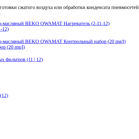
дготовки сжатого воздуха или обработки конденсата пневмосет
.
-12)
р (20 mg/l)