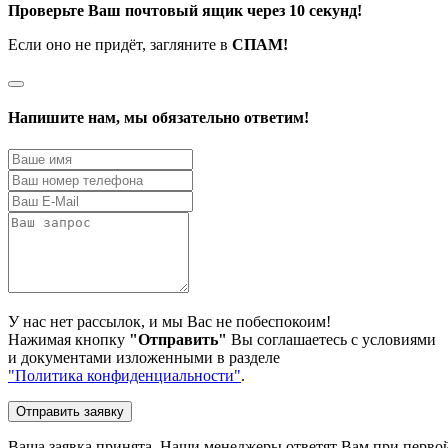
Проверьте Ваш почтовый ящик через 10 секунд!
Если оно не придёт, загляните в
СПАМ!
Напишите нам, мы обязательно ответим!
У нас нет рассылок, и мы Вас не побеспокоим!
Нажимая кнопку
"Отправить"
Вы соглашаетесь с условиями
и документами изложенными в разделе
"Политика конфиденциальности"
.
Отправить заявку
Ваша заявка принята. Наши менеджеры ответят Вам при первой