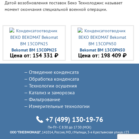
Датой возобновления поставок Беко Технолоджис называет
момент окончания специальной военной операции.
Bekomat BM 13COPN25
Bekomat BM 13COPN50
Цена от:
154 331 ₽
Цена от:
198 409 ₽
Отведение конденсата
Обработка конденсата
Технологии осушения
Катализ и заморозка
Фильтрование
Измерительные технологии
+7 (499) 130-19-76
Пн-Пт - C 8:30 до 17:30 (МСК)
ООО "ПНЕВМОМАШ"
, 141014, Россия, МО, г.Мытищи, 3-я Крестьянская улица, с23