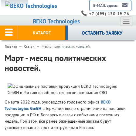
E-MAIL здесь:
+7 (499) 130-19-76
BEKO Technologies
ОСТАВИТЬ ЗАЯВКУ
КАТАЛОГ
Главная
Статьи
Месяц политических новостей.
Март - месяц политических
новостей.
С марта 2022 года, руководство головного офиса
BEKO
Technologies GmBH
в Германии ввело ограничение на поставки
продукции в РФ и Беларусь в связи с событиями последних
недель. При этом все ранее размещенные заказы будут
укомплектованы в срок и отгружены в Россию.