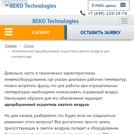
E-MAIL здесь:
+7 (499) 130-19-76
BEKO Technologies
ОСТАВИТЬ ЗАЯВКУ
КАТАЛОГ
Главная
Статьи
Незаменимый адсорбционный осушитель сжатого воздуха для
компрессора
Довольно часто в технических характеристиках
пневмооборудования, где указан диапазон рабочих температур,
можно встретить фразу, что для работы при отрицательных
температурах необходимо использовать осушенный воздух.
Наилучшим образом для его обеспечения подходит
адсорбционный осушитель сжатого воздуха
.
Но, для начала, разберемся, что будет, если не озадачиться
решением этого вопроса? Все достаточно просто: влага,
присутствующая в сжатом воздухе, попадет в оборудование.