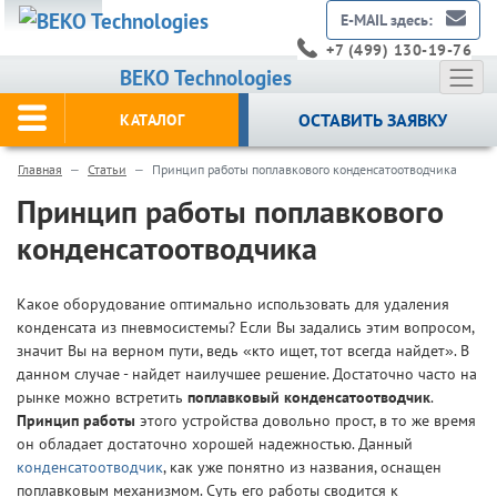
E-MAIL здесь:
+7 (499) 130-19-76
BEKO Technologies
ОСТАВИТЬ ЗАЯВКУ
КАТАЛОГ
Главная
Статьи
Принцип работы поплавкового конденсатоотводчика
Принцип работы поплавкового
конденсатоотводчика
Какое оборудование оптимально использовать для удаления
конденсата из пневмосистемы? Если Вы задались этим вопросом,
значит Вы на верном пути, ведь «кто ищет, тот всегда найдет». В
данном случае - найдет наилучшее решение. Достаточно часто на
рынке можно встретить
поплавковый конденсатоотводчик
.
Принцип работы
этого устройства довольно прост, в то же время
он обладает достаточно хорошей надежностью. Данный
конденсатоотводчик
, как уже понятно из названия, оснащен
поплавковым механизмом. Суть его работы сводится к