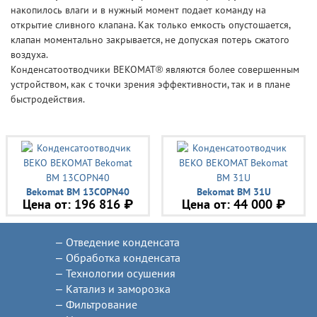
накопилось влаги и в нужный момент подает команду на
открытие сливного клапана. Как только емкость опустошается,
клапан моментально закрывается, не допуская потерь сжатого
воздуха.
Конденсатоотводчики BEKOMAT® являются более совершенным
устройством, как с точки зрения эффективности, так и в плане
быстродействия.
Bekomat BM 13COPN40
Bekomat BM 31U
Цена от:
196 816 ₽
Цена от:
44 000 ₽
Отведение конденсата
Обработка конденсата
Технологии осушения
Катализ и заморозка
Фильтрование