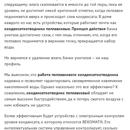
следующему: влага скапливается в емкости до той поры, пока ее
уровень не достигнет некой критичной отметки, когда поплавок
поднимается вверх и происходит слив конденсата. В доме
каждого из нас есть устройства, которые работают почти как
конденсатоотводчики поплавковые. Принцип действия
бачка
унитаза достаточно схож, с тем лишь отличием, что, когда его
поплавок поднимется в верхнюю точку, прекращается набор
воды.
Но вернемся к удалению влаги, бачки унитазов – не наш
профиль.
Мы выяснили, что
работа поплавкового конденсатоотводчика
надежна и позволяет гарантировать своевременное извлечение
накопленной воды. Однако насколько это все эффективно? К
сожалению,
конденсатоотводчик поплавковый
обладает не
самым высоким быстродействием, да и потерь сжатого воздуха с
ним избежать не удастся.
Более эффективным будет устройство с электронным контролем
уровня конденсата, к которому относится BEKOMAT®. Его
интеллектуальная система управления контролирует, сколько