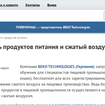
ьи и новости
Контакты
Видео
ПНЕВМОМАШ
— представитель BEKO Technologies
ти продуктов питания
ь продуктов питания и сжатый возд
Компания
BEKO TECHNOLOGIES (Германия)
запус
обучения для специалистов пищевой промышлен
языке), бесплатном для всех зарегистрированны
вания сжатого воздуха на пищевых производствах. Ведь б
ки продуктов в пищевой промышленности осуществляются н
о сжатым воздухом.