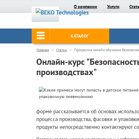
О компании
Услуги
Стат
КАТАЛОГ
Главная
Статьи
Программа онлайн-обучения безопаснос
Онлайн-курс "Безопасност
производствах"
форме рассказывается об основах использо
процесса производства, фасовки и упаков
продукты непосредственно контактируют с