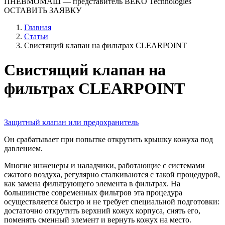
ПНЕВМОМАШ
— представитель BEKO Technologies
ОСТАВИТЬ ЗАЯВКУ
Главная
Статьи
Свистящий клапан на фильтрах CLEARPOINT
Свистящий клапан на
фильтрах CLEARPOINT
Защитный клапан или предохранитель
Он срабатывает при попытке открутить крышку кожуха под
давлением.
Многие инженеры и наладчики, работающие с системами
сжатого воздуха, регулярно сталкиваются с такой процедурой,
как замена фильтрующего элемента в фильтрах. На
большинстве современных фильтров эта процедура
осуществляется быстро и не требует специальной подготовки:
достаточно открутить верхний кожух корпуса, снять его,
поменять сменный элемент и вернуть кожух на место.