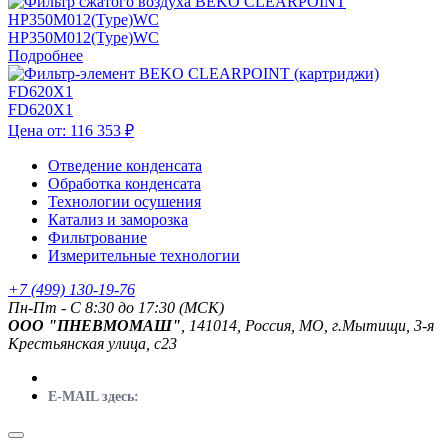
HP350M012(Type)WC
Подробнее
FD620X1
Цена от:
116 353 ₽
Отведение конденсата
Обработка конденсата
Технологии осушения
Катализ и заморозка
Фильтрование
Измерительные технологии
+7 (499) 130-19-76
Пн-Пт - C 8:30 до 17:30 (МСК)
ООО "ПНЕВМОМАШ"
, 141014, Россия, МО, г.Мытищи, 3-я
Крестьянская улица, с23
E-MAIL здесь: