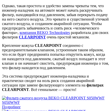
Однако, такая простота и удобство замены чреваты тем, что
инженер-наладчик на автомате может начать раскручивать
фильтр, находящийся под давлением, забыв перекрыть подачу
на него сжатого воздуха. Это чревато и существенной утечкой
сжатого воздуха, и созданием аварийной ситуации. Чтобы
предупредить забывчивость и снять риск «человеческого
фактора»,
компания BEKO Technologies
разработала для своих
фильтров
CLEARPOINT
очень простой механизм.
Крепление кожуха
CLEARPOINT
соединено с
предохранительным клапаном, устроенным таким образом,
что если будет предпринята попытка открутить кожух, когда
он находится под давлением, сжатый воздух попадает в этот
клапан и он начинает свистеть, предупреждая инженера о том,
что фильтр находится под давлением.
Эта система предупреждает инженера-наладчика и
практически сводит на ноль риск создания аварийной
ситуации при замене фильтрующего элемента на
фильтрах
CLEARPOINT
. Всё гениальное — просто!
S050WWF
Подробнее