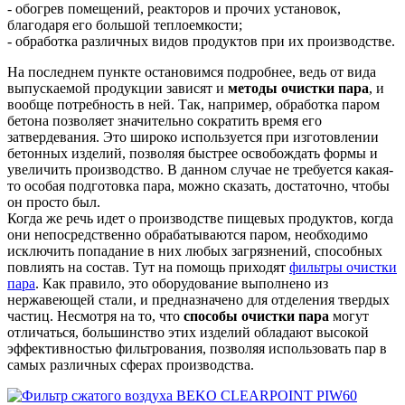
- обогрев помещений, реакторов и прочих установок,
благодаря его большой теплоемкости;
- обработка различных видов продуктов при их производстве.
На последнем пункте остановимся подробнее, ведь от вида
выпускаемой продукции зависят и
методы очистки пара
, и
вообще потребность в ней. Так, например, обработка паром
бетона позволяет значительно сократить время его
затвердевания. Это широко используется при изготовлении
бетонных изделий, позволяя быстрее освобождать формы и
увеличить производство. В данном случае не требуется какая-
то особая подготовка пара, можно сказать, достаточно, чтобы
он просто был.
Когда же речь идет о производстве пищевых продуктов, когда
они непосредственно обрабатываются паром, необходимо
исключить попадание в них любых загрязнений, способных
повлиять на состав. Тут на помощь приходят
фильтры очистки
пара
. Как правило, это оборудование выполнено из
нержавеющей стали, и предназначено для отделения твердых
частиц. Несмотря на то, что
способы очистки пара
могут
отличаться, большинство этих изделий обладают высокой
эффективностью фильтрования, позволяя использовать пар в
самых различных сферах производства.