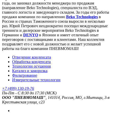
года, он занимал должности менеджера по продажам
(направление Beko Technologies), специалиста по ВЭД,
главного логиста и заведующего складом. За годы его работы
продажи компании по направлению
Beko Technologies
в
России и странах Таможенного союза выросли в несколько
раз. Юрий Петрович неоднократно посещал международные
тренинги и дилерские мероприятия Beko Technologies в
Германии и
DENYO
в Японии и имеет отличный опыт
переговоров с поставщиками и клиентами. Наш коллектив
поздравляет его с новой должностью и желает успешной
работы на благо компании ПНЕВМОМАШ!
Отведение конденсата
Обработка конденсата
Технологии осушения
Катализ и заморозка
Фильтрование
Измерительные технологии
+7 (499) 130-19-76
Пн-Пт - C 8:30 до 17:30 (МСК)
ООО "ПНЕВМОМАШ"
, 141014, Россия, МО, г.Мытищи, 3-я
Крестьянская улица, с23