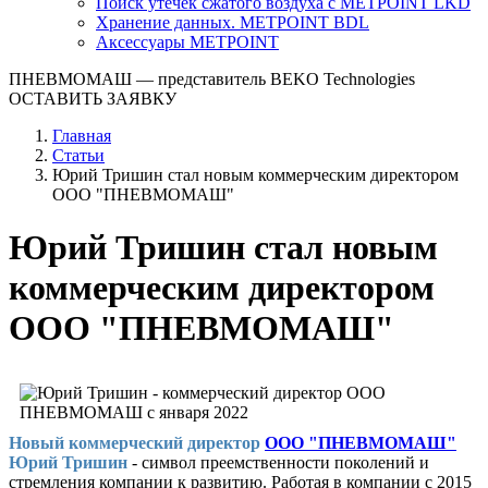
Поиск утечек сжатого воздуха с METPOINT LKD
Хранение данных. METPOINT BDL
Аксессуары METPOINT
ПНЕВМОМАШ
— представитель BEKO Technologies
ОСТАВИТЬ ЗАЯВКУ
Главная
Статьи
Юрий Тришин стал новым коммерческим директором
ООО "ПНЕВМОМАШ"
Юрий Тришин стал новым
коммерческим директором
ООО "ПНЕВМОМАШ"
Новый коммерческий директор
ООО "ПНЕВМОМАШ"
Юрий Тришин
- символ преемственности поколений и
стремления компании к развитию. Работая в компании с 2015