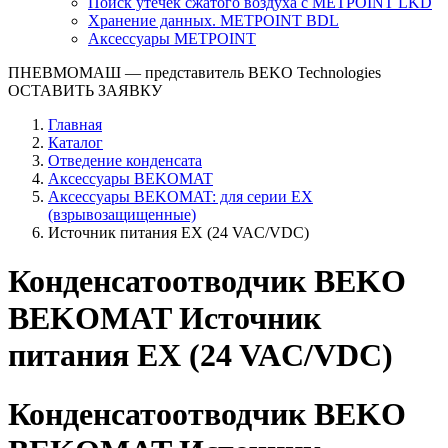
Поиск утечек сжатого воздуха с METPOINT LKD
Хранение данных. METPOINT BDL
Аксессуары METPOINT
ПНЕВМОМАШ
— представитель BEKO Technologies
ОСТАВИТЬ ЗАЯВКУ
Главная
Каталог
Отведение конденсата
Аксессуары BEKOMAT
Аксессуары BEKOMAT: для серии EX
(взрывозащищенные)
Источник питания EX (24 VAC/VDC)
Конденсатоотводчик BEKO
BEKOMAT Источник
питания EX (24 VAC/VDC)
Конденсатоотводчик BEKO