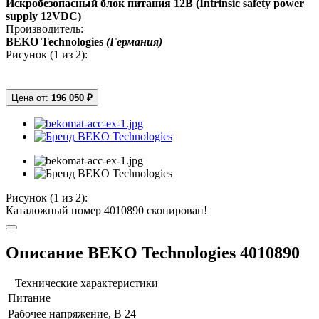
Искробезопасный блок питания 12В (Intrinsic safety power
supply 12VDC)
Производитель:
BEKO Technologies
(Германия)
Рисунок (
1
из 2):
Цена от:
196 050 ₽
Рисунок (
1
из 2):
Каталожный номер 4010890 скопирован!
Описание BEKO Technologies 4010890
Технические характеристики
Питание
Рабочее напряжение, В
24