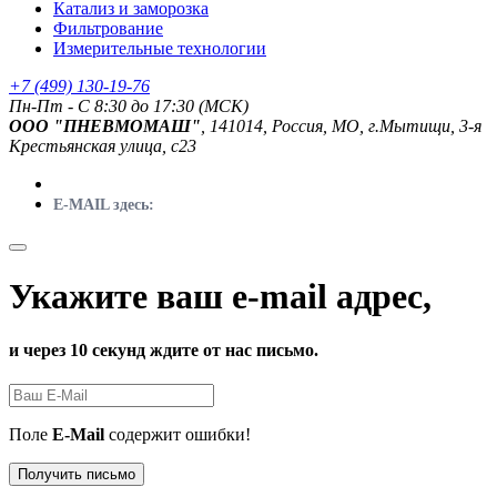
Катализ и заморозка
Фильтрование
Измерительные технологии
+7 (499) 130-19-76
Пн-Пт - C 8:30 до 17:30 (МСК)
ООО "ПНЕВМОМАШ"
, 141014, Россия, МО, г.Мытищи, 3-я
Крестьянская улица, с23
E-MAIL здесь:
Укажите ваш e-mail адрес,
и через 10 секунд ждите от нас письмо.
Поле
E-Mail
содержит ошибки!
Получить письмо