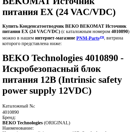
BEKOMAT Источник
питания EX (24 VAC/VDC)
Купить Конденсатоотводчик BEKO BEKOMAT Источник
питания EX (24 VAC/VDC)
(с каталожным номером
4010890
)
.ru
можно в нашем
интернет-магазине
PNM-Parts
, витрина
которого представлена ниже:
BEKO Technologies 4010890 -
Искробезопасный блок
питания 12В (Intrinsic safety
power supply 12VDC)
Каталожный №:
4010890
Бренд:
BEKO Technologies
(ORIGINAL)
Наименование: