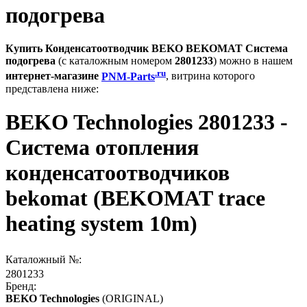
подогрева
Купить Конденсатоотводчик BEKO BEKOMAT Система
подогрева
(с каталожным номером
2801233
) можно в нашем
.ru
интернет-магазине
PNM-Parts
, витрина которого
представлена ниже:
BEKO Technologies 2801233 -
Система отопления
конденсатоотводчиков
bekomat (BEKOMAT trace
heating system 10m)
Каталожный №:
2801233
Бренд:
BEKO Technologies
(ORIGINAL)