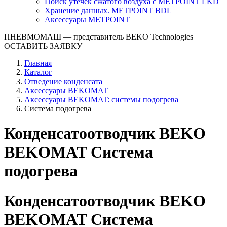
Поиск утечек сжатого воздуха с METPOINT LKD
Хранение данных. METPOINT BDL
Аксессуары METPOINT
ПНЕВМОМАШ
— представитель BEKO Technologies
ОСТАВИТЬ ЗАЯВКУ
Главная
Каталог
Отведение конденсата
Аксессуары BEKOMAT
Аксессуары BEKOMAT: системы подогрева
Система подогрева
Конденсатоотводчик BEKO
BEKOMAT Система
подогрева
Конденсатоотводчик BEKO
BEKOMAT Система