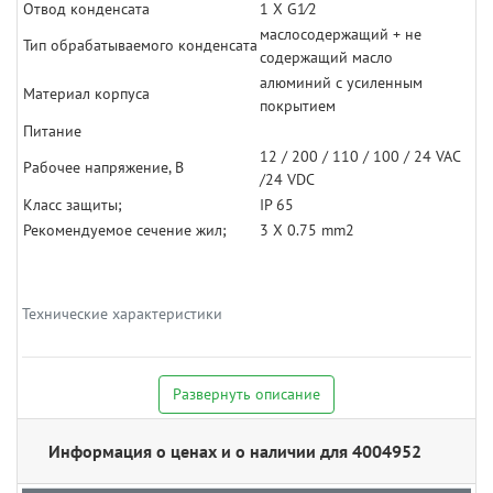
Отвод конденсата
1 X G1⁄2
маслосодержащий + не
Тип обрабатываемого конденсата
содержащий масло
алюминий с усиленным
Материал корпуса
покрытием
Питание
12 / 200 / 110 / 100 / 24 VAC
Рабочее напряжение, В
/24 VDC
Класс защиты;
IP 65
Рекомендуемое сечение жил;
3 X 0.75 mm2
Технические характеристики
Развернуть описание
Информация о ценах и о наличии для 4004952