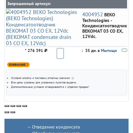
Запрошенный артикул:
4004952
BEKO
Technologies
-
Конденсатоотводчик
BEKOMAT 03 CO EX,
12Vdc.
*
276 391 ₽
:
35 дн. в
Мытищи
ВНИМАНИЕ !
Условия оплаты и поставки
, отмечны значком
ⓘ
Все цены указаны для
указанных пунктов выдачи
.
Дополнительные условия оговариваются с отделом продаж!
Отведение конденсата