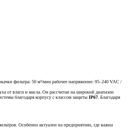
окачки фильтра: 50 м³/мин
рабочее напряжение: 95–240 VAC /
ха от влаги и масла. Он рассчитан на широкий диапазон
системы благодаря корпусу с классом защиты
IP67
. Благодаря
ильтров. Особенно актуален на предприятиях, где важна