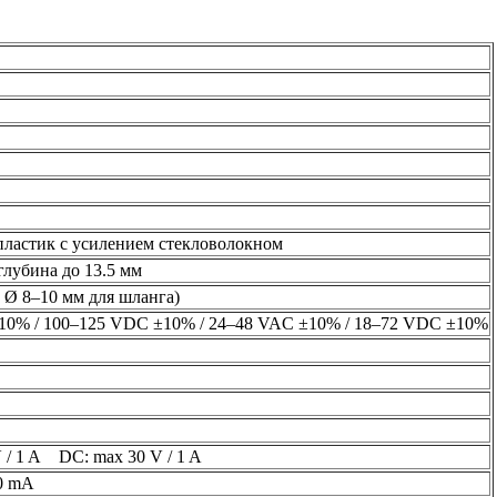
ластик с усилением стекловолокном
глубина до 13.5 мм
 Ø 8–10 мм для шланга)
10% / 100–125 VDC ±10% / 24–48 VAC ±10% / 18–72 VDC ±10%
 / 1 A DC: max 30 V / 1 A
10 mA