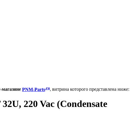
.ru
т-магазине
PNM-Parts
, витрина которого представлена ниже:
2U, 220 Vac (Condensate