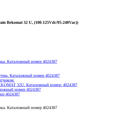
n Bekomat 32 U, (100-125Vdc/95-240Vac))