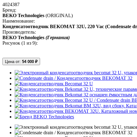
4024387
Бренд:
BEKO Technologies
(ORIGINAL)
Наименование:
Конденсатоотводчик BEKOMAT 32U, 220 Vac (Condensate drai
Производитель:
BEKO Technologies
(Германия)
Рисунок (
1
из 9):
Цена от:
54 000 ₽