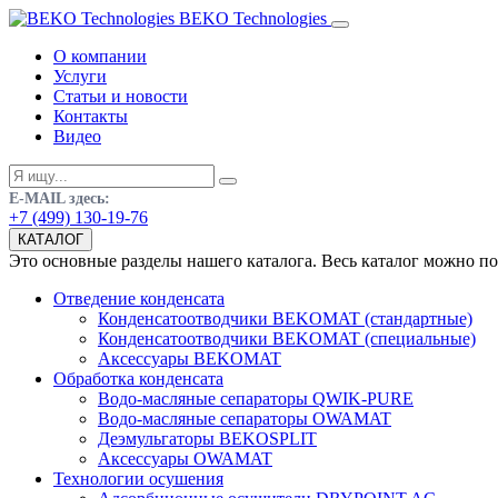
BEKO Technologies
О компании
Услуги
Статьи и новости
Контакты
Видео
E-MAIL здесь:
+7 (499) 130-19-76
КАТАЛОГ
Это основные разделы нашего каталога. Весь каталог можно п
Отведение конденсата
Конденсатоотводчики BEKOMAT (стандартные)
Конденсатоотводчики BEKOMAT (специальные)
Аксессуары BEKOMAT
Обработка конденсата
Водо-масляные сепараторы QWIK-PURE
Водо-масляные сепараторы OWAMAT
Деэмульгаторы BEKOSPLIT
Аксессуары OWAMAT
Технологии осушения