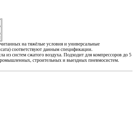
н
читанных на тяжёлые условия и универсальные
нсата) соответствуют данным спецификации.
из систем сжатого воздуха. Подходит для компрессоров до 5
я промышленных, строительных и выездных пневмосистем.