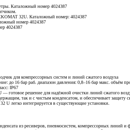
чик для компрессорных систем и линий сжатого воздуха
ние: до 16 бар
раб. диапазон давления: 0,8–16 бар
макс. объём пр
ласс: IP67
U
— готовое решение для надёжной очистки линий сжатого возду
содержащим, так и с чистым конденсатом, и обеспечивает защиту 
 32 U легко интегрируется в существующие установки.
денсата из ресиверов, пневмосистем, компрессорных линий и ф