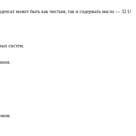
нденсат может быть как чистым, так и содержать масло — 32 U
ных систем.
ания.
иком.