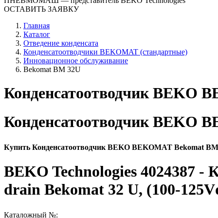
ПНЕВМОМАШ
— представитель BEKO Technologies
ОСТАВИТЬ ЗАЯВКУ
Главная
Каталог
Отведение конденсата
Конденсатоотводчики BEKOMAT (стандартные)
Инновационное обслуживание
Bekomat BM 32U
Конденсатоотводчик BEKO 
Конденсатоотводчик BEKO 
Купить Конденсатоотводчик BEKO BEKOMAT Bekomat B
BEKO Technologies 4024387 -
drain Bekomat 32 U, (100-125V
Каталожный №: