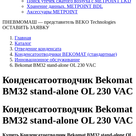
Поиск утечек сжатого воздуха с METPOINT LKD
Хранение данных. METPOINT BDL
Аксессуары METPOINT
ПНЕВМОМАШ
— представитель BEKO Technologies
ОСТАВИТЬ ЗАЯВКУ
Главная
Каталог
Отведение конденсата
Конденсатоотводчики BEKOMAT (стандартные)
Инновационное обслуживание
Bekomat BM32 stand-alone OL 230 VAC
Конденсатоотводчик Bekomat
BM32 stand-alone OL 230 VAC
Конденсатоотводчик Bekomat
BM32 stand-alone OL 230 VAC
Купить Конденсатоотводчик Bekomat BM32 stand-alone OL