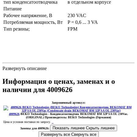
тип конденсатоотводчика
в отдельном корпусе
Питание
Рабочее напряжение, В
230 VAC
Потребляемая мощность, Вт
P = 0,6 ... 3 VA
Тип резины;
FPM
Развернуть описание
Информация о ценах, заменах и о
наличии для 4009626
Запрошенный артикул:
4009626
BEKO Technologies
- Конденсатоотводчик BEKOMAT BM 32P SA OL 230Vac.
(ORIGINAL)
Производитель:
BEKO Technologies (Германия)
Цена и условия поставки по запросу.
Показать лишнее
Скрыть лишнее
Замены для 4009626:
Развернуть все
Свернуть все