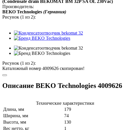
(Condensate drain BEKOMAT BM 32P SA OL 230Vac)
Производитель:
BEKO Technologies
(Германия)
Рисунок (
1
из 2):
Рисунок (
1
из 2):
Каталожный номер 4009626 скопирован!
Описание BEKO Technologies 4009626
Технические характеристики
Длина, мм
179
Ширина, мм
74
Высота, мм
130
Вес нетто, кг
1