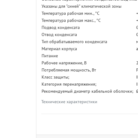
Указаны для "синей" климатической зоны
Температура рабочая мин., °С
Температура рабочая макс., °С
Подвод конденсата
Отвод конденсата
Тип обрабатываемого конденсата
Материал корпуса
Питание
Рабочее напряжение, В
Потребляемая мощность, Вт
P
Класс защиты;
Категория перенапряжения;
I
Рекомендуемый диаметр кабельной оболочки;
Ø
Технические характеристики