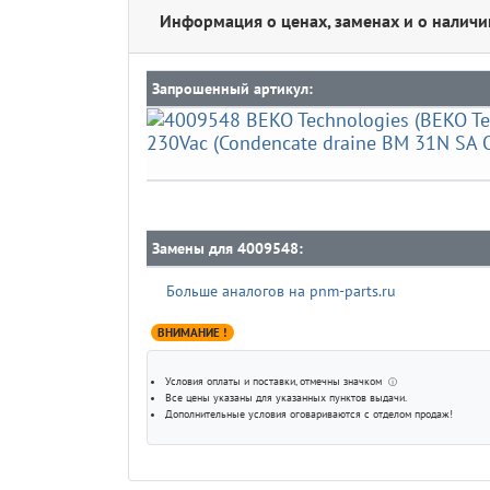
Информация о ценах, заменах и о наличи
Запрошенный артикул:
Замены для 4009548:
Больше аналогов на pnm-parts.ru
ВНИМАНИЕ !
Условия оплаты и поставки
, отмечны значком
ⓘ
Все цены указаны для
указанных пунктов выдачи
.
Дополнительные условия оговариваются с отделом продаж!