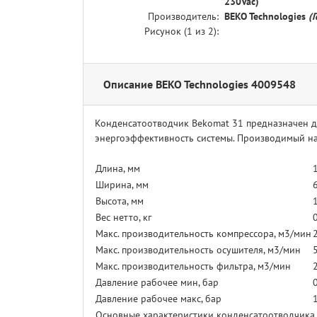
230Vac)
Производитель:
BEKO Technologies
(
Рисунок (
1
из 2):
Описание BEKO Technologies 4009548
Конденсатоотводчик Bekomat 31 предназначен дл
энергоэффективность системы. Производимый на 
Длина, мм
Ширина, мм
Высота, мм
Вес нетто, кг
Макс. производительность компрессора, м3/мин
Макс. производительность осушителя, м3/мин
Макс. производительность фильтра, м3/мин
Давление рабочее мин, бар
Давление рабочее макс, бар
Основные характеристики конденсатоотводчика