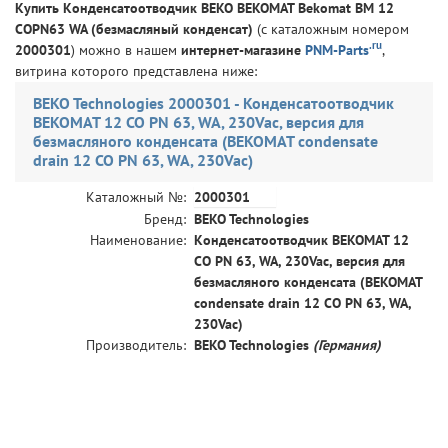
Купить Конденсатоотводчик BEKO BEKOMAT Bekomat BM 12
COPN63 WA (безмасляный конденсат)
(с каталожным номером
.ru
2000301
) можно в нашем
интернет-магазине
PNM-Parts
,
витрина которого представлена ниже:
BEKO Technologies 2000301 - Конденсатоотводчик
BEKOMAT 12 CO PN 63, WA, 230Vac, версия для
безмасляного конденсата (BEKOMAT condensate
drain 12 CO PN 63, WA, 230Vac)
2000301
Каталожный №:
Бренд:
BEKO Technologies
Наименование:
Конденсатоотводчик BEKOMAT 12
CO PN 63, WA, 230Vac, версия для
безмасляного конденсата (BEKOMAT
condensate drain 12 CO PN 63, WA,
230Vac)
Производитель:
BEKO Technologies
(Германия)