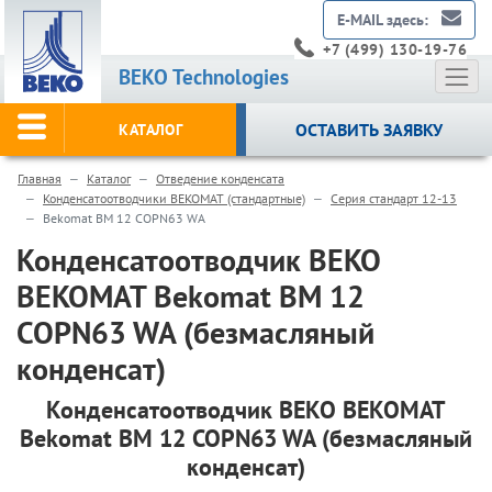
E-MAIL здесь:
+7 (499) 130-19-76
BEKO Technologies
ОСТАВИТЬ ЗАЯВКУ
КАТАЛОГ
Главная
Каталог
Отведение конденсата
Конденсатоотводчики BEKOMAT (стандартные)
Серия стандарт 12-13
Bekomat BM 12 COPN63 WA
Конденсатоотводчик BEKO
BEKOMAT Bekomat BM 12
COPN63 WA (безмасляный
конденсат)
Конденсатоотводчик BEKO BEKOMAT
Bekomat BM 12 COPN63 WA (безмасляный
конденсат)