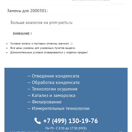
Замены для 2000301:
Больше аналогов на pnm-parts.ru
ВНИМАНИЕ !
Условия оплаты и поставки
, отмечны значком
ⓘ
Все цены указаны для
указанных пунктов выдачи
.
Дополнительные условия оговариваются с отделом продаж!
Отведение конденсата
Обработка конденсата
Технологии осушения
Катализ и заморозка
Фильтрование
Измерительные технологии
+7 (499) 130-19-76
Пн-Пт - C 8:30 до 17:30 (МСК)