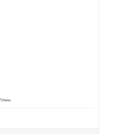
³/мин.