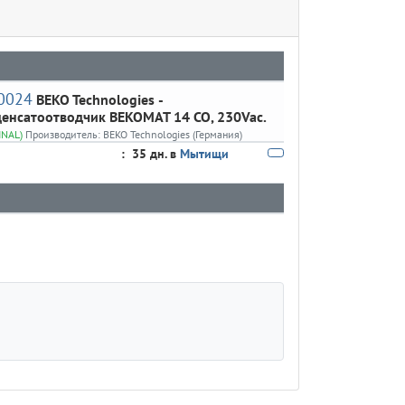
0024
BEKO Technologies
-
енсатоотводчик BEKOMAT 14 CO, 230Vac.
INAL)
Производитель:
BEKO Technologies (Германия)
:
35 дн. в
Мытищи