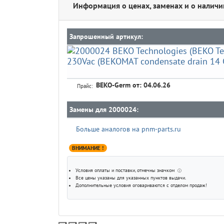
Информация о ценах, заменах и о наличи
Запрошенный артикул:
BEKO-Germ
от: 04.06.26
Прайс:
Замены для 2000024:
Больше аналогов на pnm-parts.ru
ВНИМАНИЕ !
Условия оплаты и поставки
, отмечны значком
ⓘ
Все цены указаны для
указанных пунктов выдачи
.
Дополнительные условия оговариваются с отделом продаж!