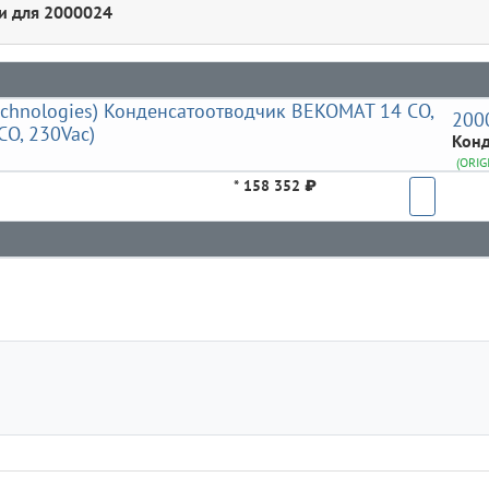
и для 2000024
200
Конд
(ORIG
*
158 352 ₽