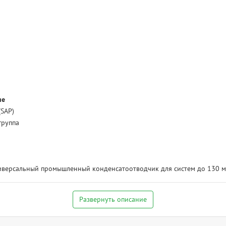
ие
(SAP)
группа
версальный промышленный конденсатоотводчик для систем до 130 м
Развернуть описание