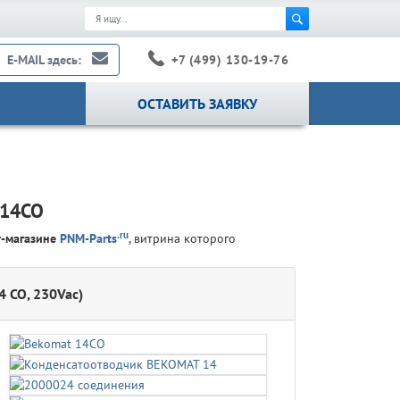
+7 (499) 130-19-76
E-MAIL здесь:
ОСТАВИТЬ ЗАЯВКУ
 14CO
.ru
т-магазине
PNM-Parts
, витрина которого
4 CO, 230Vac)