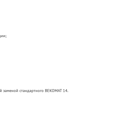
ции;
ой заменой стандартного BEKOMAT 14.