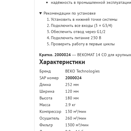
надёжность в промышленной эксплуатации
Рекомендации по установке
Установить в нижней точке системы
Подключить все входы (3 × G3/4)
Обеспечить отвод через G1/2
Подключить питание 230 В
Проверить работу в первые циклы
Кратко.
2000024
— BEKOMAT 14 CO для крупных 
Характеристики
Бренд
BEKO Technologies
SAP номер
2000024
Длина
252 мм
Ширина
120 мм
Высота
180 мм
Масса
2.9 кг
Компрессор
130 м³/мин
Осушитель
260 м³/мин
Фильтр
1300 м³/мин