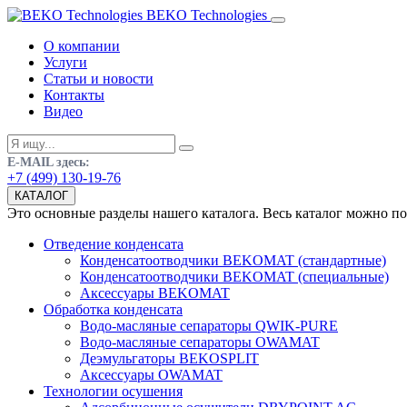
BEKO Technologies
О компании
Услуги
Статьи и новости
Контакты
Видео
E-MAIL здесь:
+7 (499) 130-19-76
КАТАЛОГ
Это основные разделы нашего каталога. Весь каталог можно п
Отведение конденсата
Конденсатоотводчики BEKOMAT (стандартные)
Конденсатоотводчики BEKOMAT (специальные)
Аксессуары BEKOMAT
Обработка конденсата
Водо-масляные сепараторы QWIK-PURE
Водо-масляные сепараторы OWAMAT
Деэмульгаторы BEKOSPLIT
Аксессуары OWAMAT
Технологии осушения