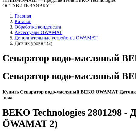
ПНЕВМОМАШ
— представитель BEKO Technologies
ОСТАВИТЬ ЗАЯВКУ
Главная
Каталог
Обработка конденсата
Аксессуары OWAMAT
Дополнительные устройства OWAMAT
Датчик уровня (2)
Сепаратор водо-масляный B
Сепаратор водо-масляный B
Купить Сепаратор водо-масляный BEKO OWAMAT Датчик 
ниже:
BEKO Technologies 2801298 - Д
ÖWAMAT 2)