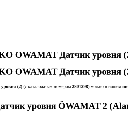
EKO OWAMAT Датчик уровня (
EKO OWAMAT Датчик уровня (
уровня (2)
(с каталожным номером
2801298
) можно в нашем
ин
атчик уровня ÖWAMAT 2 (Alarms