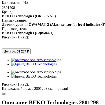
Каталожный №:
2801298
Бренд:
BEKO Technologies
(ORIGINAL)
Наименование:
Датчик уровня ÖWAMAT 2 (Alarmsensor for level indicator
Производитель:
BEKO Technologies
(Германия)
Рисунок (
1
из 2):
Цена от:
31 237 ₽
Рисунок (
1
из 2):
Каталожный номер 2801298 скопирован!
Описание BEKO Technologies 2801298