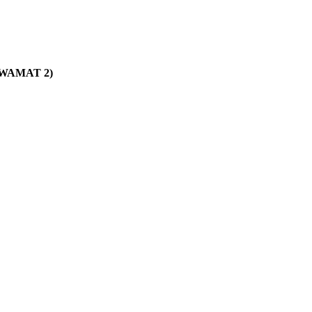
 ÖWAMAT 2)