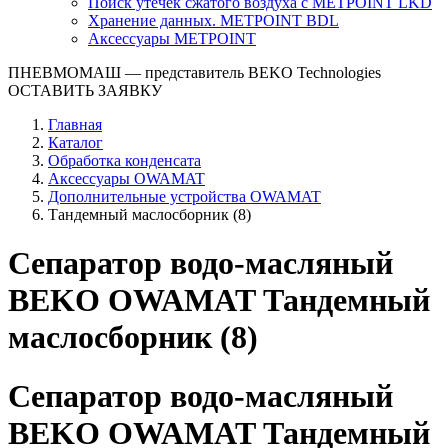
Поиск утечек сжатого воздуха с METPOINT LKD
Хранение данных. METPOINT BDL
Аксессуары METPOINT
ПНЕВМОМАШ
— представитель BEKO Technologies
ОСТАВИТЬ ЗАЯВКУ
Главная
Каталог
Обработка конденсата
Аксессуары OWAMAT
Дополнительные устройства OWAMAT
Тандемный маслосборник (8)
Сепаратор водо-масляный
BEKO OWAMAT Тандемный
маслосборник (8)
Сепаратор водо-масляный
BEKO OWAMAT Тандемный