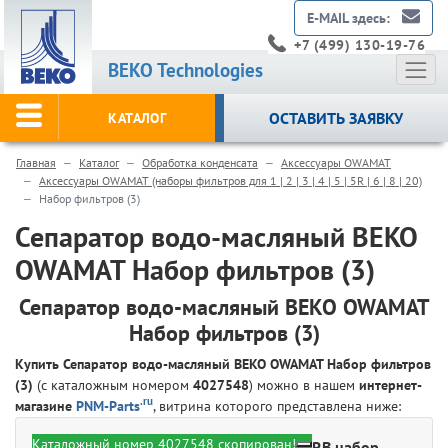
E-MAIL здесь:
+7 (499) 130-19-76
BEKO Technologies
ОСТАВИТЬ ЗАЯВКУ
КАТАЛОГ
Главная
Каталог
Обработка конденсата
Аксессуары OWAMAT
Аксессуары OWAMAT (наборы фильтров для 1 | 2 | 3 | 4 | 5 | 5R | 6 | 8 | 20)
Набор фильтров (3)
Сепаратор водо-масляный BEKO
OWAMAT Набор фильтров (3)
Сепаратор водо-масляный BEKO OWAMAT
Набор фильтров (3)
Купить Сепаратор водо-масляный BEKO OWAMAT Набор фильтров
(3)
(с каталожным номером
4027548
) можно в нашем
интернет-
.ru
магазине
PNM-Parts
, витрина которого представлена ниже:
Каталожный номер 4027548 скопирован!
BEKO Technologies 4027548 - OEKOSORB набор