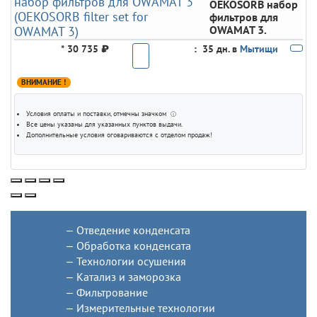
OEKOSORB набор
фильтров для
OWAMAT 3.
*
30 735 ₽
:
35 дн. в
Мытищи
ВНИМАНИЕ !
Условия оплаты и поставки
, отмечны значком
ⓘ
Все цены указаны для
указанных пунктов выдачи
.
Дополнительные условия оговариваются с отделом продаж!
Отведение конденсата
Обработка конденсата
Технологии осушения
Катализ и заморозка
Фильтрование
Измерительные технологии