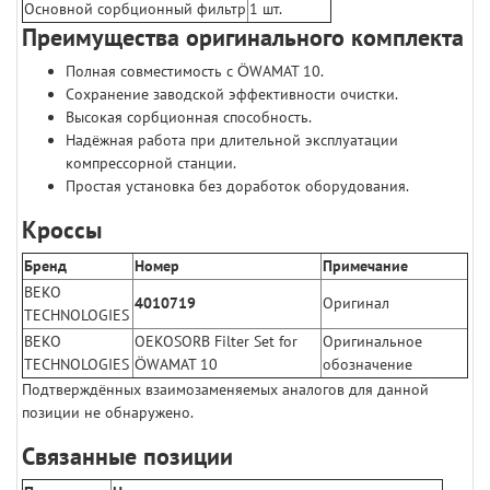
Основной сорбционный фильтр
1 шт.
Преимущества оригинального комплекта
Полная совместимость с ÖWAMAT 10.
Сохранение заводской эффективности очистки.
Высокая сорбционная способность.
Надёжная работа при длительной эксплуатации
компрессорной станции.
Простая установка без доработок оборудования.
Кроссы
Бренд
Номер
Примечание
BEKO
4010719
Оригинал
TECHNOLOGIES
BEKO
OEKOSORB Filter Set for
Оригинальное
TECHNOLOGIES
ÖWAMAT 10
обозначение
Подтверждённых взаимозаменяемых аналогов для данной
позиции не обнаружено.
Связанные позиции