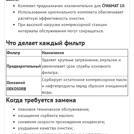
Комплект предназначен исключительно для
ÖWAMAT 10
.
Использование оригинального комплекта обеспечивает
расчётную эффективность очистки.
При высокой нагрузке компрессорной станции
интервалы обслуживания могут сокращаться.
Что делает каждый фильтр
Фильтр
Назначение
Удаляет крупные загрязнения, эмульсии и
Предварительный
увеличивает срок службы основного
фильтра.
Сорбирует остаточное компрессорное масло
Основной
и нефтепродукты перед сбросом очищенной
OEKOSORB
воды.
Когда требуется замена
плановое техническое обслуживание;
насыщение сорбента маслом;
снижение скорости прохождения конденсата;
ухудшение качества очистки;