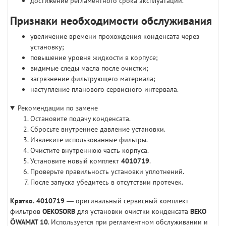
достижение регламентного срока эксплуатации.
Признаки необходимости обслуживания
увеличение времени прохождения конденсата через
установку;
повышение уровня жидкости в корпусе;
видимые следы масла после очистки;
загрязнение фильтрующего материала;
наступление планового сервисного интервала.
Рекомендации по замене
Остановите подачу конденсата.
Сбросьте внутреннее давление установки.
Извлеките использованные фильтры.
Очистите внутреннюю часть корпуса.
Установите новый комплект
4010719
.
Проверьте правильность установки уплотнений.
После запуска убедитесь в отсутствии протечек.
Кратко.
4010719
— оригинальный сервисный комплект
фильтров
OEKOSORB
для установки очистки конденсата
BEKO
ÖWAMAT 10
. Используется при регламентном обслуживании и