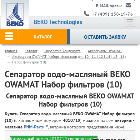
E-MAIL здесь:
+7 (499) 130-19-76
BEKO Technologies
ОСТАВИТЬ ЗАЯВКУ
КАТАЛОГ
Главная
Каталог
Обработка конденсата
Аксессуары OWAMAT
Аксессуары OWAMAT (наборы фильтров для 10 | 11 | 12 | 14 | 15 | 16)
Набор фильтров (10)
Сепаратор водо-масляный BEKO
OWAMAT Набор фильтров (10)
Сепаратор водо-масляный BEKO OWAMAT
Набор фильтров (10)
Купить Сепаратор водо-масляный BEKO OWAMAT Набор фильтров
(10)
(с каталожным номером
4010719
) можно в нашем
интернет-
.ru
магазине
PNM-Parts
, витрина которого представлена ниже:
Каталожный номер 4010719 скопирован!
BEKO Technologies 4010719 - Набор фильтров для