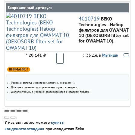
Запрошенный артикул:
4010719
BEKO
Technologies
- Набор
фильтров для OWAMAT
10 (OEKOSORB filter set
for OWAMAT 10).
*
20 141 ₽
:
35 дн. в
Мытищи
ВНИМАНИЕ !
Условия оплаты и поставки
, отмечны значком
ⓘ
Все цены указаны для
указанных пунктов выдачи
.
Дополнительные условия оговариваются с отделом продаж!
У нас вы так же можете
купить
конденсатоотводчик
производителя Beko