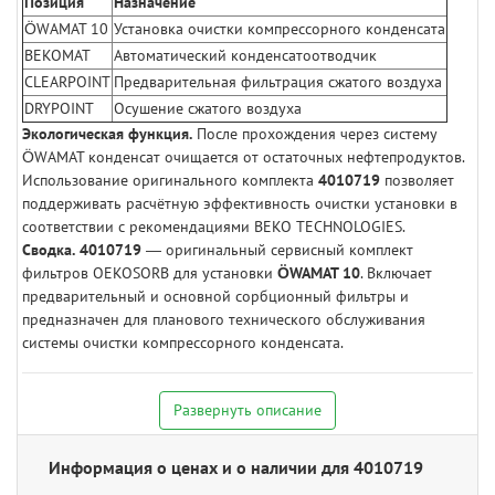
Позиция
Назначение
ÖWAMAT 10
Установка очистки компрессорного конденсата
BEKOMAT
Автоматический конденсатоотводчик
CLEARPOINT
Предварительная фильтрация сжатого воздуха
DRYPOINT
Осушение сжатого воздуха
Экологическая функция.
После прохождения через систему
ÖWAMAT конденсат очищается от остаточных нефтепродуктов.
Использование оригинального комплекта
4010719
позволяет
поддерживать расчётную эффективность очистки установки в
соответствии с рекомендациями BEKO TECHNOLOGIES.
Сводка.
4010719
— оригинальный сервисный комплект
фильтров OEKOSORB для установки
ÖWAMAT 10
. Включает
предварительный и основной сорбционный фильтры и
предназначен для планового технического обслуживания
системы очистки компрессорного конденсата.
Развернуть описание
Информация о ценах и о наличии для 4010719