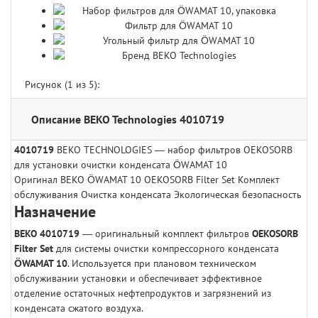
Рисунок (
1
из 5):
Описание BEKO Technologies 4010719
4010719
BEKO TECHNOLOGIES — набор фильтров OEKOSORB
для установки очистки конденсата ÖWAMAT 10
Оригинал BEKO
ÖWAMAT 10
OEKOSORB Filter Set
Комплект
обслуживания
Очистка конденсата
Экологическая безопасность
Назначение
BEKO 4010719
— оригинальный комплект фильтров
OEKOSORB
Filter Set
для системы очистки компрессорного конденсата
ÖWAMAT 10
. Используется при плановом техническом
обслуживании установки и обеспечивает эффективное
отделение остаточных нефтепродуктов и загрязнений из
конденсата сжатого воздуха.