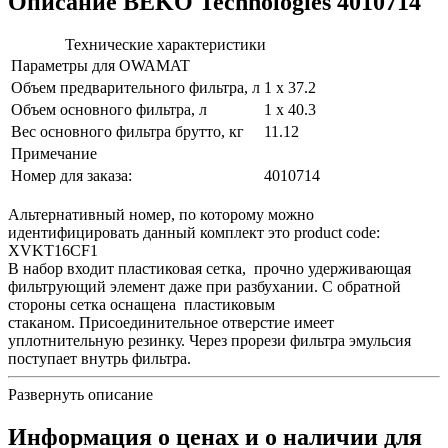
Описание BEKO Technologies 4010714
Технические характеристики
Параметры для OWAMAT
Объем предварительного фильтра, л
1 x 37.2
Объем основного фильтра, л
1 x 40.3
Вес основного фильтра брутто, кг
11.12
Примечание
Номер для заказа:
4010714
Альтернативный номер, по которому можно
идентифицировать данный комплект это product code:
XVKT16CF1
В набор входит пластиковая сетка, прочно удерживающая
фильтрующий элемент даже при разбухании. С обратной
стороны сетка оснащена пластиковым
стаканом. Присоединительное отверстие имеет
уплотнительную резинку. Через прорези фильтра эмульсия
поступает внутрь фильтра.
Развернуть описание
Информация о ценах и о наличии для