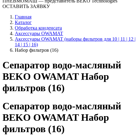
ПНЕВМОМАШ
— представитель BEKO Technologies
ОСТАВИТЬ ЗАЯВКУ
Главная
Каталог
Обработка конденсата
Аксессуары OWAMAT
Аксессуары OWAMAT (наборы фильтров для 10 | 11 | 12 |
14 | 15 | 16)
Набор фильтров (16)
Сепаратор водо-масляный
BEKO OWAMAT Набор
фильтров (16)
Сепаратор водо-масляный
BEKO OWAMAT Набор
фильтров (16)