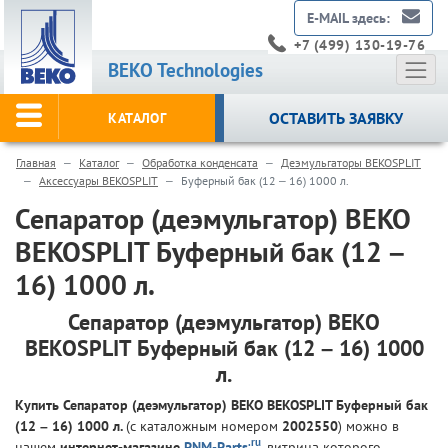
E-MAIL здесь:
+7 (499) 130-19-76
BEKO Technologies
ОСТАВИТЬ ЗАЯВКУ
КАТАЛОГ
Главная
Каталог
Обработка конденсата
Деэмульгаторы BEKOSPLIT
Аксессуары BEKOSPLIT
Буферный бак (12 – 16) 1000 л.
Сепаратор (деэмульгатор) BEKO
BEKOSPLIT Буферный бак (12 –
16) 1000 л.
Сепаратор (деэмульгатор) BEKO
BEKOSPLIT Буферный бак (12 – 16) 1000
л.
Купить Сепаратор (деэмульгатор) BEKO BEKOSPLIT Буферный бак
(12 – 16) 1000 л.
(с каталожным номером
2002550
) можно в
.ru
нашем
интернет-магазине
PNM-Parts
, витрина которого