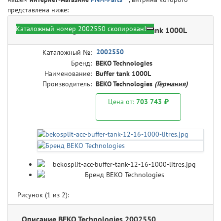
представлена ниже:
Каталожный номер 2002550 скопирован!
BEKO Technologies 2002550 - Buffer tank 1000L
2002550
Каталожный №:
Бренд:
BEKO Technologies
Наименование:
Buffer tank 1000L
Производитель:
BEKO Technologies
(Германия)
Цена от:
703 743 ₽
Рисунок (
1
из 2):
Описание BEKO Technologies 2002550