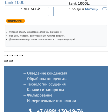
tank 1000L.
*
703 743 ₽
:
35 дн. в
Мытищи
ВНИМАНИЕ !
Условия оплаты и поставки
, отмечны значком
ⓘ
Все цены указаны для
указанных пунктов выдачи
.
Дополнительные условия оговариваются с отделом продаж!
Отведение конденсата
Обработка конденсата
Технологии осушения
Катализ и заморозка
Фильтрование
Измерительные технологии
+7 (499) 130-19-76