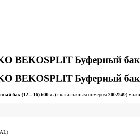
KO BEKOSPLIT Буферный бак (1
KO BEKOSPLIT Буферный бак (1
й бак (12 – 16) 600 л.
(с каталожным номером
2002549
) мож
AL)