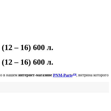
2 – 16) 600 л.
2 – 16) 600 л.
.ru
но в нашем
интернет-магазине
PNM-Parts
, витрина которого