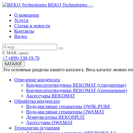
BEKO Technologies
О компании
Услуги
Статьи и новости
Контакты
Видео
E-MAIL здесь:
+7 (499) 130-19-76
КАТАЛОГ
Это основные разделы нашего каталога. Весь каталог можно п
Отведение конденсата
Конденсатоотводчики BEKOMAT (стандартные)
Конденсатоотводчики BEKOMAT (специальные)
Аксессуары BEKOMAT
Обработка конденсата
Водо-масляные сепараторы QWIK-PURE
Водо-масляные сепараторы OWAMAT
Деэмульгаторы BEKOSPLIT
Аксессуары OWAMAT
Технологии осушения