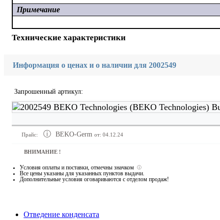
Примечание
Технические характеристики
Информация о ценах и о наличии для 2002549
Запрошенный артикул:
BEKO-Germ
Прайс:
от: 04.12.24
ВНИМАНИЕ !
Условия оплаты и поставки
, отмечны значком
ⓘ
Все цены указаны для
указанных пунктов выдачи
.
Дополнительные условия оговариваются с отделом продаж!
Отведение конденсата