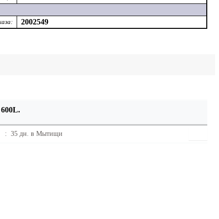
2002549
каза:
 600L.
:
35 дн. в
Мытищи