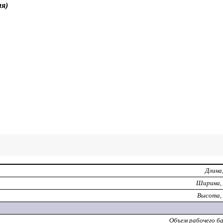
ия)
Длина
Ширина,
Высота,
Объем рабочего ба