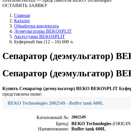
ПНЕВМОМАШ
— представитель BEKO Technologies
ОСТАВИТЬ ЗАЯВКУ
Главная
Каталог
Обработка конденсата
Деэмульгаторы BEKOSPLIT
Аксессуары BEKOSPLIT
Буферный бак (12 – 16) 600 л.
Сепаратор (деэмульгатор) BE
Сепаратор (деэмульгатор) BE
Купить Сепаратор (деэмульгатор) BEKO BEKOSPLIT Буферны
представлена ниже:
BEKO Technologies 2002549 - Buffer tank 600L
2002549
Каталожный №:
Бренд:
BEKO Technologies
(ORIGIN
Наименование:
Buffer tank 600L