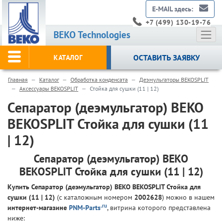
E-MAIL здесь:
+7 (499) 130-19-76
BEKO Technologies
ОСТАВИТЬ ЗАЯВКУ
КАТАЛОГ
Главная
Каталог
Обработка конденсата
Деэмульгаторы BEKOSPLIT
Аксессуары BEKOSPLIT
Стойка для сушки (11 | 12)
Сепаратор (деэмульгатор) BEKO
BEKOSPLIT Стойка для сушки (11
| 12)
Сепаратор (деэмульгатор) BEKO
BEKOSPLIT Стойка для сушки (11 | 12)
Купить Сепаратор (деэмульгатор) BEKO BEKOSPLIT Стойка для
сушки (11 | 12)
(с каталожным номером
2002628
) можно в нашем
.ru
интернет-магазине
PNM-Parts
, витрина которого представлена
ниже: