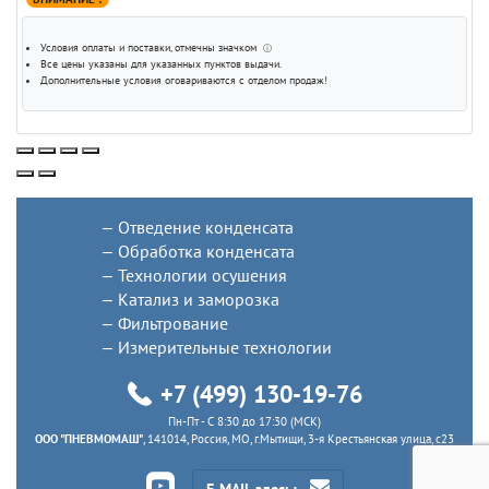
Условия оплаты и поставки
, отмечны значком
ⓘ
Все цены указаны для
указанных пунктов выдачи
.
Дополнительные условия оговариваются с отделом продаж!
Отведение конденсата
Обработка конденсата
Технологии осушения
Катализ и заморозка
Фильтрование
Измерительные технологии
+7 (499) 130-19-76
Пн-Пт - C 8:30 до 17:30 (МСК)
ООО "ПНЕВМОМАШ"
, 141014, Россия, МО, г.Мытищи, 3-я Крестьянская улица, с23