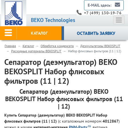
E-MAIL здесь:
+7 (499) 130-19-76
BEKO Technologies
ОСТАВИТЬ ЗАЯВКУ
КАТАЛОГ
Главная
Каталог
Обработка конденсата
Деэмульгаторы BEKOSPLIT
Расходные материалы BEKOSPLIT
Набор флисовых фильтров (11 | 12)
Сепаратор (деэмульгатор) BEKO
BEKOSPLIT Набор флисовых
фильтров (11 | 12)
Сепаратор (деэмульгатор) BEKO
BEKOSPLIT Набор флисовых фильтров (11
| 12)
Купить Сепаратор (деэмульгатор) BEKO BEKOSPLIT Набор
флисовых фильтров (11 | 12)
(с каталожным номером
4012867
)
.ru
можно в нашем
интернет-магазине
PNM-Parts
, витрина