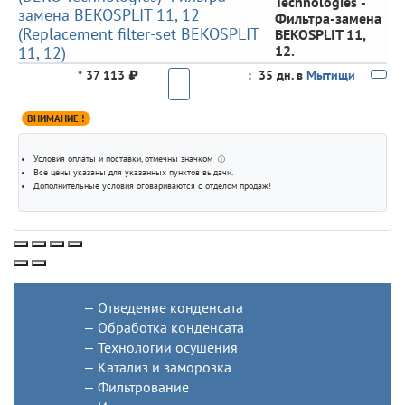
Technologies
-
Фильтра-замена
BEKOSPLIT 11,
12.
*
37 113 ₽
:
35 дн. в
Мытищи
ВНИМАНИЕ !
Условия оплаты и поставки
, отмечны значком
ⓘ
Все цены указаны для
указанных пунктов выдачи
.
Дополнительные условия оговариваются с отделом продаж!
Отведение конденсата
Обработка конденсата
Технологии осушения
Катализ и заморозка
Фильтрование