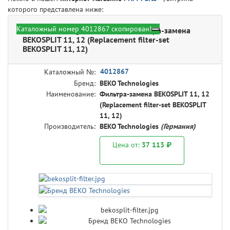
которого представлена ниже:
Каталожный номер 4012867 скопирован!
BEKO Technologies 4012867 - Фильтра-замена
BEKOSPLIT 11, 12 (Replacement filter-set
BEKOSPLIT 11, 12)
4012867
Каталожный №:
Бренд:
BEKO Technologies
Наименование:
Фильтра-замена BEKOSPLIT 11, 12
(Replacement filter-set BEKOSPLIT
11, 12)
Производитель:
BEKO Technologies
(Германия)
Цена от:
37 113 ₽