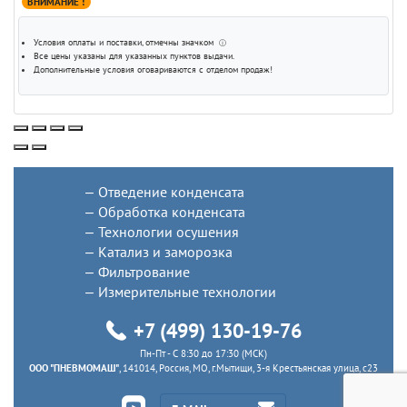
ВНИМАНИЕ !
Условия оплаты и поставки
, отмечны значком
ⓘ
Все цены указаны для
указанных пунктов выдачи
.
Дополнительные условия оговариваются с отделом продаж!
Отведение конденсата
Обработка конденсата
Технологии осушения
Катализ и заморозка
Фильтрование
Измерительные технологии
+7 (499) 130-19-76
Пн-Пт - C 8:30 до 17:30 (МСК)
ООО "ПНЕВМОМАШ"
, 141014, Россия, МО, г.Мытищи, 3-я Крестьянская улица, с23