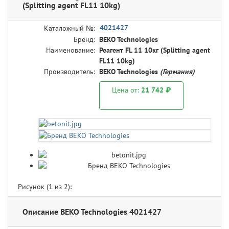
(Splitting agent FL11 10kg)
4021427
Каталожный №:
Бренд:
BEKO Technologies
Наименование:
Реагент FL 11 10кг (Splitting agent
FL11 10kg)
Производитель:
BEKO Technologies
(Германия)
Цена от:
21 742 ₽
Рисунок (
1
из 2):
Описание BEKO Technologies 4021427