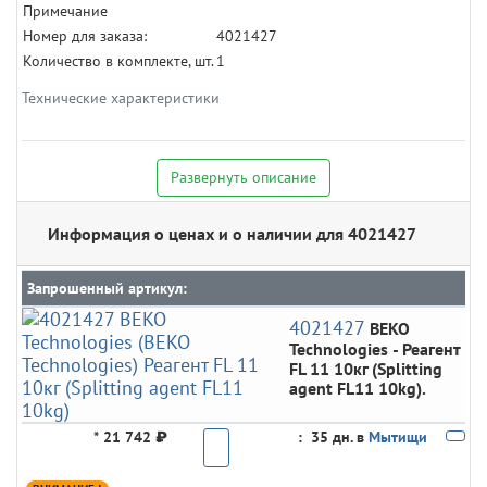
Примечание
Номер для заказа:
4021427
Количество в комплекте, шт.
1
Технические характеристики
Развернуть описание
Информация о ценах и о наличии для 4021427
Запрошенный артикул:
4021427
BEKO
Technologies
- Реагент
FL 11 10кг (Splitting
agent FL11 10kg).
*
21 742 ₽
:
35 дн. в
Мытищи