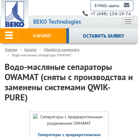
E-MAIL здесь:
+7 (499) 130-19-76
BEKO Technologies
ОСТАВИТЬ ЗАЯВКУ
КАТАЛОГ
Главная
Каталог
Обработка конденсата
Водо-масляные сепараторы OWAMAT
Водо-масляные сепараторы
OWAMAT (сняты с производства и
заменены системами QWIK-
PURE)
Сепараторы с предварительным