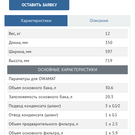
ОСТАВИТЬ ЗАЯВКУ
Характеристики
Описание
Вес, кг
12
Длина, мм
350
Ширина, мм
397
Высота, мм
719
ОСНОВНЫЕ ХАРАКТЕРИСТИКИ
Параметры для OWAMAT
Объем основного бака, л
30.6
Заполняемость основного бака, л
20.3
Подвод конденсата (шланг)
3 x G1⁄2
Отвод конденсата (шланг)
1 x G1
Объем предварительного фильтра, л
1 x 2.5
Объем основного фильтра, л
1 x 5.9