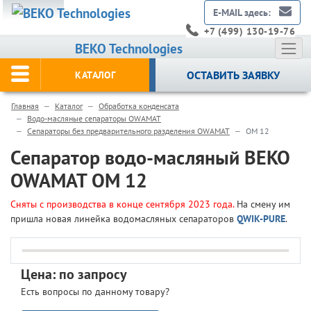
E-MAIL здесь:
+7 (499) 130-19-76
BEKO Technologies
ОСТАВИТЬ ЗАЯВКУ
КАТАЛОГ
Главная
Каталог
Обработка конденсата
Водо-масляные сепараторы OWAMAT
Сепараторы без предварительного разделения OWAMAT
OM 12
Сепаратор водо-масляный BEKO
OWAMAT OM 12
Cняты с производства в конце сентября 2023 года.
На смену им
пришла новая линейка водомасляных сепараторов
QWIK-PURE
.
Цена: по запросу
Есть вопросы по данному товару?