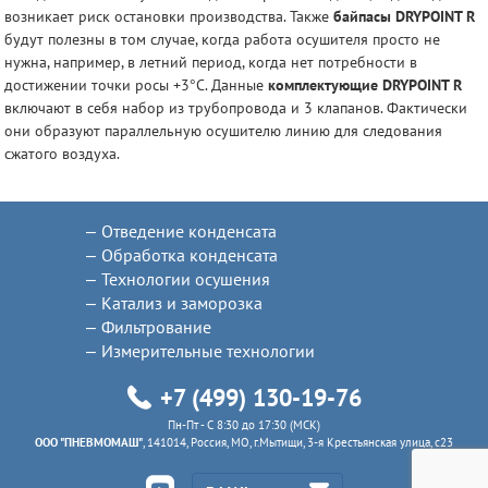
возникает риск остановки производства. Также
байпасы DRYPOINT R
будут полезны в том случае, когда работа осушителя просто не
нужна, например, в летний период, когда нет потребности в
достижении точки росы +3°С. Данные
комплектующие DRYPOINT R
включают в себя набор из трубопровода и 3 клапанов. Фактически
они образуют параллельную осушителю линию для следования
сжатого воздуха.
Отведение конденсата
Обработка конденсата
Технологии осушения
Катализ и заморозка
Фильтрование
Измерительные технологии
+7 (499) 130-19-76
Пн-Пт - C 8:30 до 17:30 (МСК)
ООО "ПНЕВМОМАШ"
, 141014, Россия, МО, г.Мытищи, 3-я Крестьянская улица, с23