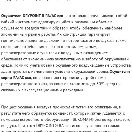
Осушители DRYPOINT R RA/AC eco
в этом плане представляют собой
гибкий инструмент, адаптирующийся к различным объемам
осушаемого воздуха таким образом, чтобы обеспечить наиболее
экономичный режим работы. Их конструкция гарантирует
минимальное падение давления и потери сжатого воздуха, а также
снижение потребления электроэнергии. Тем самым,
рефрижераторные осушители с воздушным охлаждением
обеспечивают экономичную эксплуатацию и заботу об окружающей
среде. Помимо учета объема осушаемого воздуха, данные устройства
адаптируются к изменениям условий окружающей среды.
Осушители
серии RA/AC eco
, по сравнению с прочими устройствами
рефрижераторного типа, позволяют экономить до 80% средств,
связанных с эксплуатационными расходами.
Процесс осушения воздуха происходит путем его охлаждения, в
результате чего образуется конденсат, который, затем, удаляется с
помощью встроенного оборудования BEKOMAT® без потери сжатого
воздуха. При этом DRYPOINT® RA eco использует ровно столько
энергии, сколько требуется для процесса осушения, сокращая