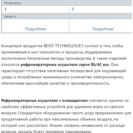
Точка росы
3
3
Цены от
Подробнее
Подробнее
Концепция продуктов BEKO TECHNOLOGIES состоит в том, чтобы
применяемые в них технологии и процессы, поддерживали
экологически безопасные методы производства. К таким изделиям
относятся
рефрижераторные осушители серия RA/AC eco
. Они
гарантируют отсутствие негативных последствий для окружающей
среды и потребления минимального количества электроэнергии,
обеспечивая высочайшее качество и производительность.
Рефрижераторные осушители с охлаждением
считаются одними из
наиболее эффективных устройств для удаления влаги из сжатого
воздуха. Стандартное оборудование такого рода предназначено для
продуктивной работы при максимальных объемах воздуха, на
который оно рассчитано. Иными словами, независимо от расхода
воздуха, затраты будут примерно одинаковыми.