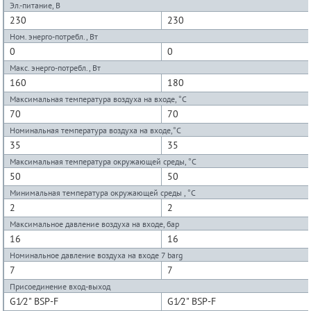
Эл.-питание, В
230
230
Ном. энерго-потребл., Вт
0
0
Макс. энерго-потребл., Вт
160
180
Максимальная температура воздуха на входе, °C
70
70
Номинальная температура воздуха на входе,°C
35
35
Максимальная температура окружающей среды, °C
50
50
Минимальная температура окружающей среды , °C
2
2
Максимальное давление воздуха на входе, бар
16
16
Номинальное давление воздуха на входе 7 barg
7
7
Присоединение вход-выход
G1⁄2" BSP-F
G1⁄2" BSP-F