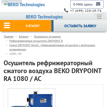
E-MAIL здесь:
+7 (499) 130-19-76
BEKO Technologies
ОСТАВИТЬ ЗАЯВКУ
КАТАЛОГ
Главная
Каталог
Технологии осушения
Рефрижераторные осушители DRYPOINT R
Серия DRYPOINT RA/AC - Рефрижераторные осушители с воздушным
охлаждением
1080 / AC
Осушитель рефрижераторный
сжатого воздуха BEKO DRYPOINT
RA 1080 / AC