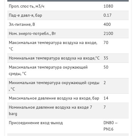
Проп. спос-ть, м3/ч
1080
Пад-е давл-я, бар
0.17
Эл.-питание, В
400
Ном. энерго-потребл., Вт
2100
Максимальная температура воздуха на входе,
70
°C
Номинальная температура воздуха на входе,°C
35
Максимальная температура окружающей
50
среды, °C
Минимальная температура окружающей среды
2
, °C
Максимальное давление воздуха на входе, бар
14
Номинальное давление воздуха на входе 7
7
barg
Присоединение вход-выход
DN80 –
PN16