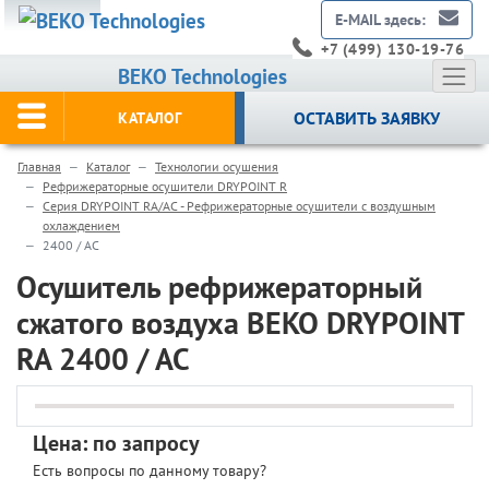
E-MAIL здесь:
+7 (499) 130-19-76
BEKO Technologies
ОСТАВИТЬ ЗАЯВКУ
КАТАЛОГ
Главная
Каталог
Технологии осушения
Рефрижераторные осушители DRYPOINT R
Серия DRYPOINT RA/AC - Рефрижераторные осушители с воздушным
охлаждением
2400 / AC
Осушитель рефрижераторный
сжатого воздуха BEKO DRYPOINT
RA 2400 / AC
Цена: по запросу
Есть вопросы по данному товару?