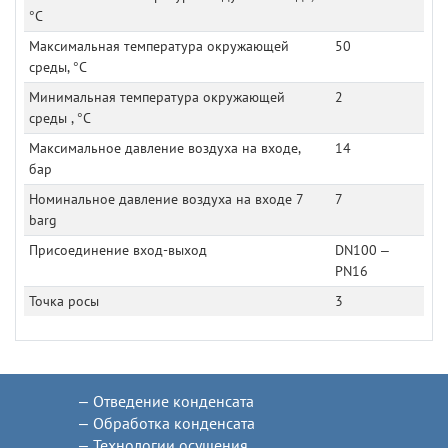
°C
Максимальная температура окружающей
50
среды, °C
Минимальная температура окружающей
2
среды , °C
Максимальное давление воздуха на входе,
14
бар
Номинальное давление воздуха на входе 7
7
barg
Присоединение вход-выход
DN100 –
PN16
Точка росы
3
Отведение конденсата
Обработка конденсата
Технологии осушения