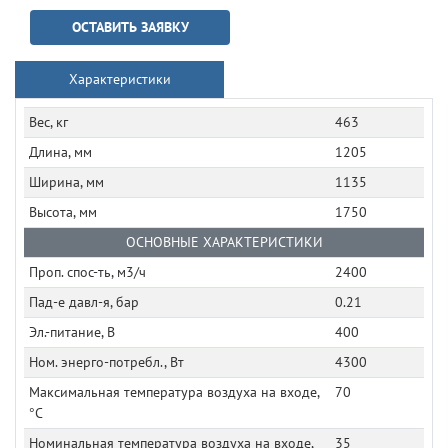
ОСТАВИТЬ ЗАЯВКУ
Характеристики
Вес, кг
463
Длина, мм
1205
Ширина, мм
1135
Высота, мм
1750
ОСНОВНЫЕ ХАРАКТЕРИСТИКИ
Проп. спос-ть, м3/ч
2400
Пад-е давл-я, бар
0.21
Эл.-питание, В
400
Ном. энерго-потребл., Вт
4300
Максимальная температура воздуха на входе,
70
°C
Номинальная температура воздуха на входе,
35